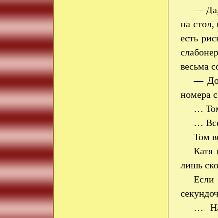
— Да,
на стол,
есть ри
слабоне
весьма с
— Дов
номера с
… Том
… Все
Том в
Катя 
лишь ск
Если 
секундо
… На