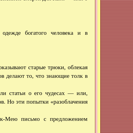
одежде богатого человека и в
оказывают старые трюки, облекая
ов делают то, что знающие толк в
ли статьи о его чудесах — или,
ов. Но эти попытки «разоблачения
ак-Мею письмо с предложением