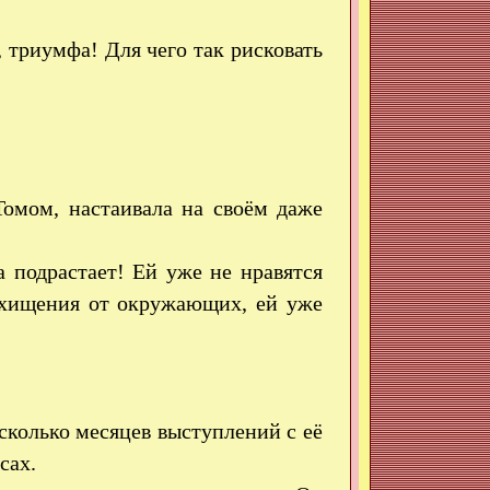
 триумфа! Для чего так рисковать
Томом, настаивала на своём даже
а подрастает! Ей уже не нравятся
осхищения от окружающих, ей уже
сколько месяцев выступлений с её
сах.