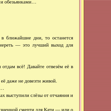
и и обезьянками…
в ближайшие дни, то останется
умереть — это лучший выход для
 отдам всё! Давайте отвезём её в
её даже не довезти живой.
у…
зах выступили слёзы от отчаяния и
лезненной смерти для Кати — или о