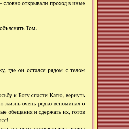
 словно открывали проход в иные
объяснять Том.
у, где он остался рядом с телом
сьбу к Богу спасти Катю, вернуть
ою жизнь очень редко вспоминал о
бые обещания и сдержать их, готов
тся!
наты на него выплеснулась волна