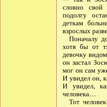
словно свой 
подолгу оста
деткам больн
взрослых разве
Поначалу до
хотя бы от т
девочку видом
он застал Зос
мог он сам уж
И увидел он, 
И увидел, ка
человека…
Тот человек