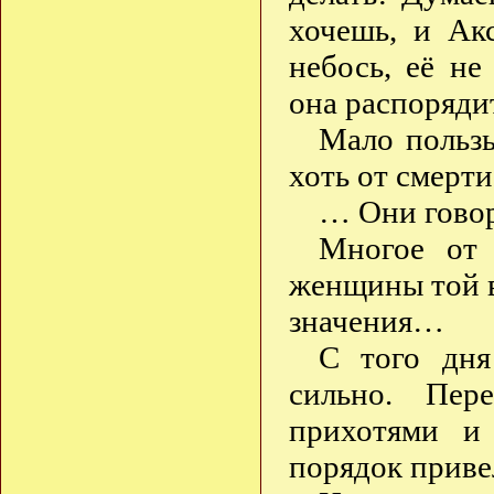
хочешь, и Ак
небось, её не
она распоряди
Мало польз
хоть от смерт
… Они гово
Многое от 
женщины той в
значения…
С того дня
сильно. Пер
прихотями и
порядок приве