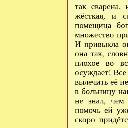
так сварена,
жёсткая, и 
помещица бог
множество пр
И привыкла о
она так, слов
плохое во вс
осуждает! Все
вылечить её н
в больницу на
не знал, чем
помочь ей уже
скоро придётс