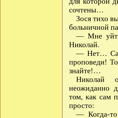
для которой д
сочтены…
Зося тихо вы
больничной па
— Мне уйти
Николай.
— Нет… Сад
проповеди! То
знайте!…
Николай 
неожиданно д
том, как сам 
просто:
— Когда-то