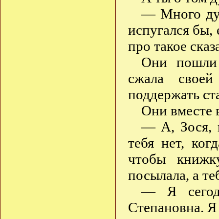
— Много дум
испугался бы, 
про такое ска
Они пошли 
сжала своей
поддержать ст
Они вместе 
— А, Зося, 
тебя нет, ког
чтобы книжк
посылала, а те
— Я сегод
Степановна. Я