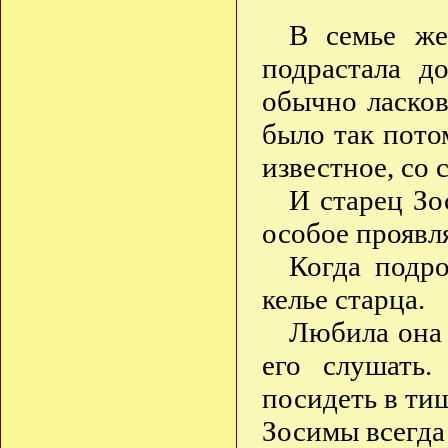
В семье же
подрастала д
обычно ласков
было так пото
известное, со 
И старец Зо
особое проявл
Когда подро
келье старца.
Любила она 
его слушать
посидеть в тиш
Зосимы всегда