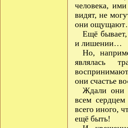
человека, им
видят, не мог
они ощущают…
Ещё бывает,
и лишении…
Но, наприм
являлась т
воспринимают
они счастье в
Ждали они 
всем сердцем
всего иного, ч
ещё быть!