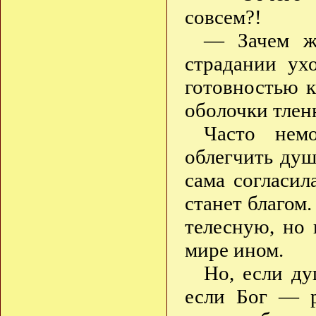
совсем?!
— Зачем же
страдании ух
готовностью 
оболочки тлен
Часто нем
облегчить ду
сама согласил
станет благом.
телесную, но
мире ином.
Но, если ду
если Бог — р