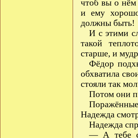
чтоб вы о нём
и ему хорош
должны быть!
И с этими с
такой тепло
старше, и муд
Фёдор подхв
обхватила сво
стояли так мол
Потом они 
Поражённые
Надежда смотр
Надежда спр
— А тебе с