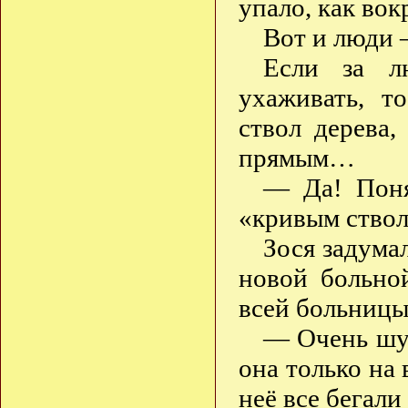
упало, как вок
Вот и люди 
Если за л
ухаживать, т
ствол дерева,
прямым…
— Да! Поня
«кривым ствол
Зося задумал
новой больно
всей больницы
— Очень шум
она только на 
неё все бегали