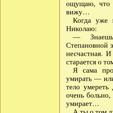
ощущаю, что 
вижу…
Когда уже 
Николаю:
— Знаешь
Степановной з
несчастная. И
старается о т
Я сама про
умирать — или
тело умереть 
очень больно,
умирает…
А ты о том 