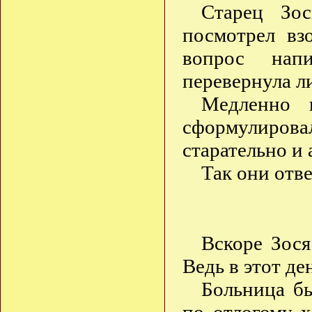
Старец Зос
посмотрел вз
вопрос нап
перевернула ли
Медленно 
сформулирова
старательно и 
Так они отве
Вскоре Зося
Ведь в этот д
Больница бы