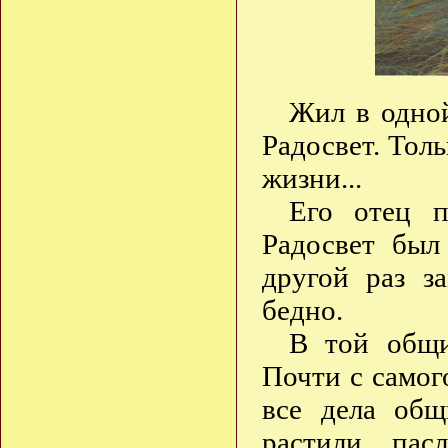
Жил в одной
Радосвет. Толь
жизни...
Его отец п
Радосвет был
другой раз з
бедно.
В той общи
Почти с самог
все дела общ
растили, пас