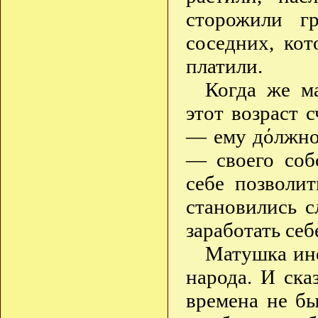
сторожили г
соседних, кот
платили.
Когда же м
этот возраст 
— ему дόлжно
— своего соб
себе позволит
становились 
заработать се
Матушка ино
народа. И ска
времена не б