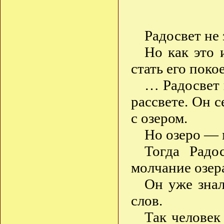
Радосвет не 
Но как это 
стать его поко
… Радосвет 
рассвете. Он с
с озером.
Но озеро —
Тогда Радо
молчание озе
Он уже зна
слов.
Так человек