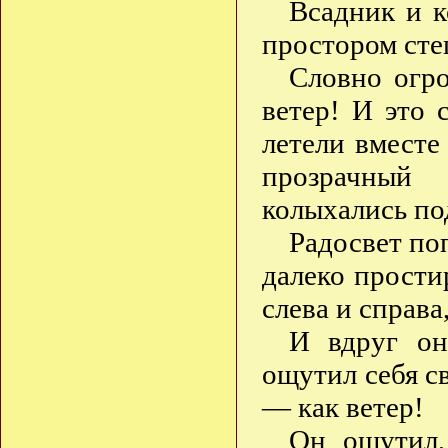
Всадник и к
простором сте
Словно огр
ветер! И это 
летели вмест
прозрачный
колыхались п
Радосвет поп
далеко прости
слева и справа
И вдруг он
ощутил себя с
— как ветер!
Он ощутил,