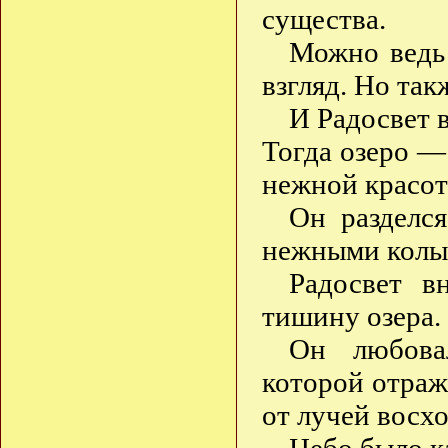
существа.
Можно ведь 
взгляд. Но та
И Радосвет 
Тогда озеро —
нежной красот
Он разделся
нежными колы
Радосвет в
тишину озера.
Он любовал
которой отраж
от лучей восх