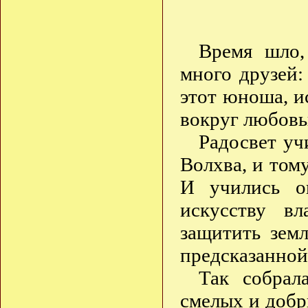
Время шло,
много друзей:
этот юноша, 
вокруг любовь
Радосвет уч
Волхва, и тому
И учились о
искусству в
защитить зем
предсказанной
Так собрал
смелых и добр