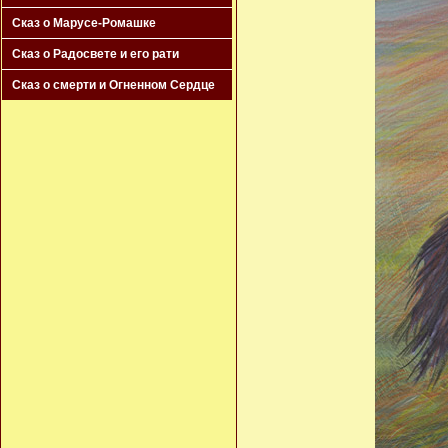
Сказ о Марусе-Ромашке
Сказ о Радосвете и его рати
Сказ о смерти и Огненном Сердце