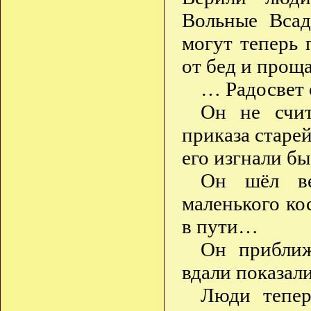
Вольные Всад
могут теперь 
от бед и прощ
… Радосвет 
Он не счит
приказа старе
его изгнали б
Он шёл ве
маленького ко
в пути…
Он приближ
вдали показали
Люди тепер