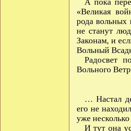
А пока пер
«Великая вой
рода вольных 
не станут лю
Законам, и ес
Вольный Всад
Радосвет п
Вольного Ветр
… Настал де
его не находил
уже несколько
И тут она у