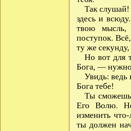
Так слушай! 
здесь и всюд
твою мысль,
поступок. Всё,
ту же секунду,
Но вот для 
Бога, — нужно
Увидь: ведь 
Бога тебе!
Ты сможешь
Его Волю. Но
изменить что
ты должен нач