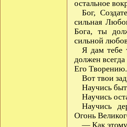
остальное вок
Бог, Создат
сильная Любо
Бога, ты дол
сильной любо
Я дам тебе 
должен всегда
Его Творению.
Вот твои зад
Научись быт
Научись ост
Научись де
Огонь Великог
— Как этому