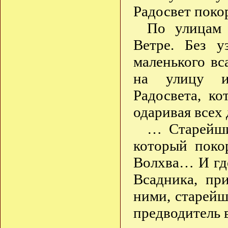
Радосвет поко
По улицам 
Ветре. Без у
маленького в
на улицу и 
Радосвета, к
одаривая всех
… Старейши
который поко
Волхва… И где
Всадника, пр
ними, старейш
предводитель 