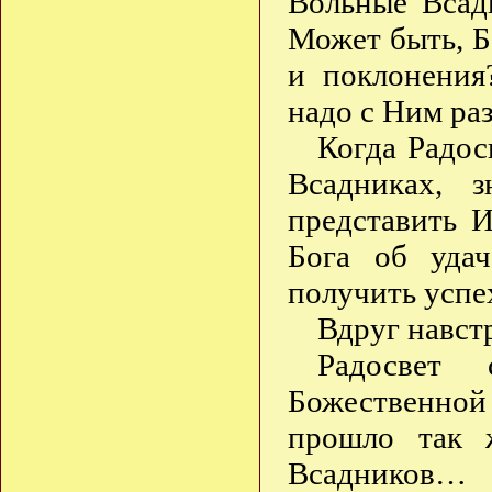
Вольные Всад
Может быть, Б
и поклонения
надо с Ним ра
Когда Радос
Всадниках, 
представить 
Бога об уда
получить успе
Вдруг навст
Радосвет 
Божественной
прошло так 
Всадников…