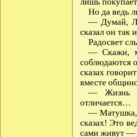
лишь покупает
Но да ведь 
— Думай, Л
сказал он так
Радосвет сл
— Скажи, м
соблюдаются об
сказах говори
вместе общин
— Жизнь 
отличается…
— Матушка, 
сказах! Это ве
сами живут — 