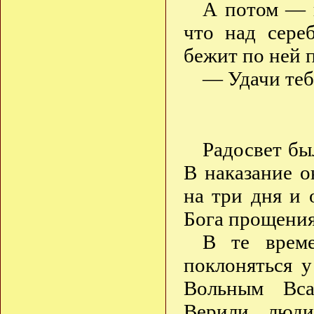
А потом — п
что над сере
бежит по ней 
— Удачи теб
Радосвет бы
В наказание 
на три дня и 
Бога прощения
В те врем
поклоняться 
Вольным Вса
Верили люди