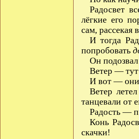
Радосвет в
лёгкие его по
сам, рассекая 
И тогда Рад
попробовать
д
Он подозвал 
Ветер — тут
И вот — они
Ветер летел
танцевали от 
Радость — п
Конь Радосв
скачки!