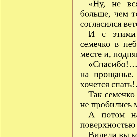
«Ну, не вс
больше, чем 
согласился вет
И с этими 
семечко в не
месте и, подня
«Спасибо!…
на прощанье.
хочется спать
Так семечко 
не пробились 
А потом на
поверхностью 
Видели вы к