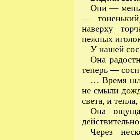
Они — меньш
— тоненький,
наверху тор
нежных иголок
У нашей сос
Она радостн
теперь — сосн
… Время шло
не смыли дожд
света, и тепла,
Она ощуща
действительно 
Через нес