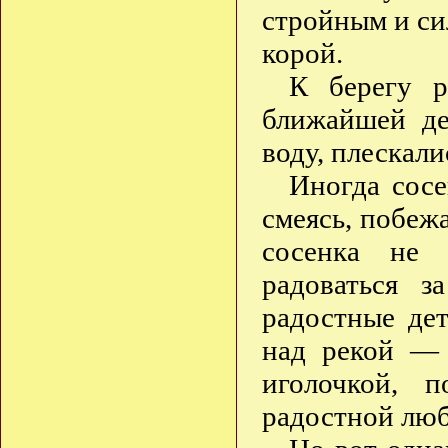
стройным и си
корой.
К берегу р
ближайшей де
воду, плескал
Иногда сосе
смеясь, побеж
сосенка не 
радоваться з
радостные дет
над рекой — 
иголочкой, 
радостной л