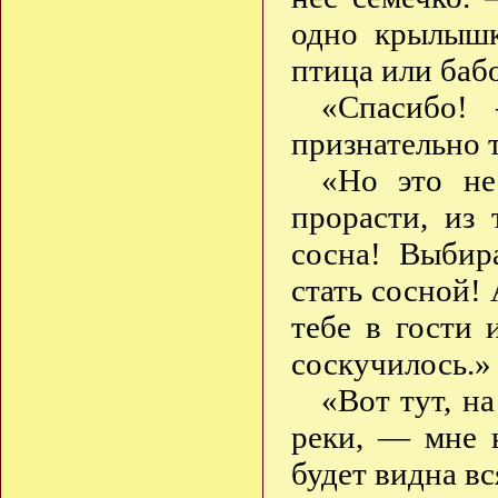
одно крылышк
птица или баб
«Спасибо!
признательно 
«Но это не
прорасти, из 
сосна! Выбир
стать сосной! 
тебе в гости 
соскучилось.»
«Вот тут, н
реки, — мне н
будет видна вс