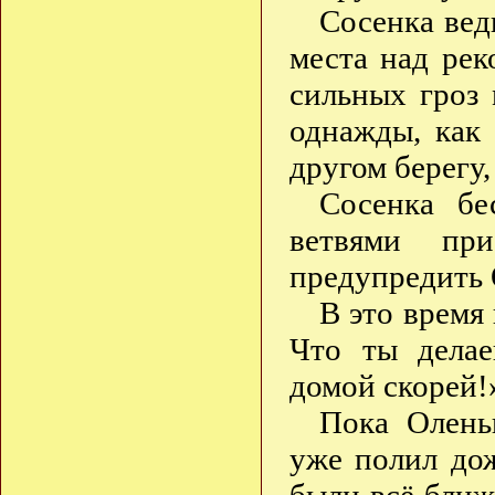
Сосенка вед
места над рек
сильных гроз 
однажды, как
другом берегу
Сосенка бе
ветвями пр
предупредить 
В это время
Что ты делае
домой скорей!
Пока Оленьк
уже полил до