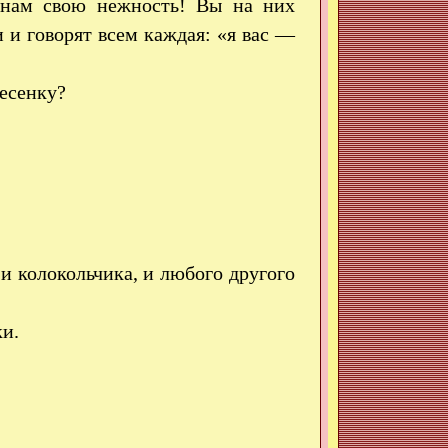
 нам свою нежность! Вы на них
 и говорят всем каждая: «я вас —
есенку?
и колокольчика, и любого другого
и.