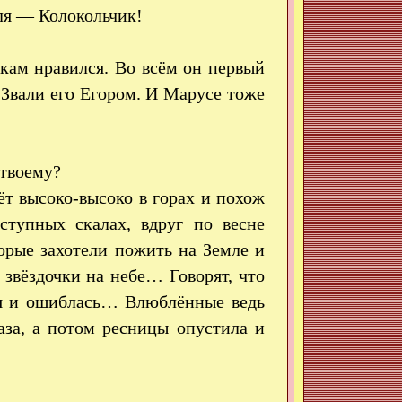
ля — Колокольчик!
кам нравился. Во всём он первый
 Звали его Егором. И Марусе тоже
-твоему?
ёт высоко-высоко в горах и похож
ступных скалах, вдруг по весне
орые захотели пожить на Земле и
 звёздочки на небе… Говорят, что
 я и ошиблась… Влюблённые ведь
аза, а потом ресницы опустила и