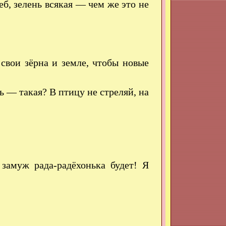
б, зелень всякая — чем же это не
 свои зёрна и земле, чтобы новые
 — такая? В птицу не стреляй, на
замуж рада-радёхонька будет! Я