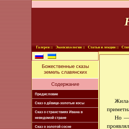
Галереи ::
Экопсихология ::
Статьи и лекции ::
Стих
Божественные сказы
земель славянских
Содержание
Предисловие
Жила-
Сказ о дéвице-золотые косы
приметна
Сказ о странствиях Ивана в
Но — 
неведомой стране
проявлял
Сказ о золотой сосне