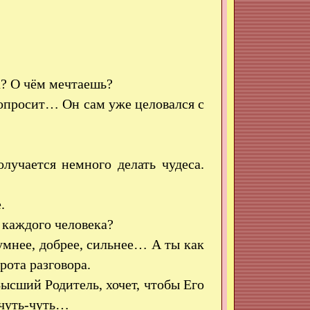
а? О чём мечтаешь?
попросит… Он сам уже целовался с
лучается немного делать чудеса.
.
т каждого человека?
умнее, добрее, сильнее… А ты как
ота разговора.
Высший Родитель, хочет, чтобы Его
 чуть-чуть…