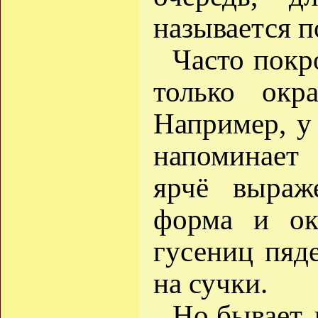
называется п
Часто покр
только окр
Например, у
напоминает
ярчё выраж
форма и ок
гусениц пяд
на сучки.
Но бывает, 