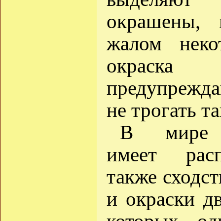
окрашены,
жалом неко
окраска
предупрежда
не трогать т
В мире 
имеет расп
также сходст
и окраски дв