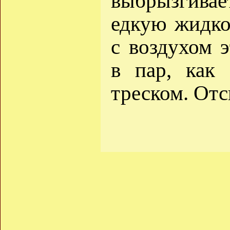
выбрызгивае
едкую жидко
с воздухом 
в пар, как
треском. Отс