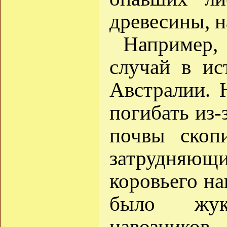
древесины, н
Например,
случай в ис
Австралии. 
погибать из-
почвы скоп
затрудняю
коровьего на
было жуко
навозников 