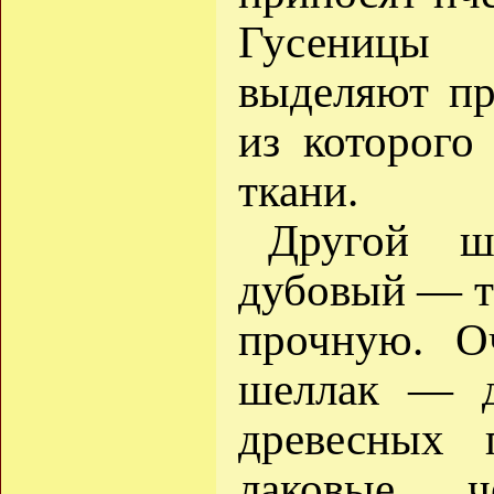
Гусеницы 
выделяют пр
из которого
ткани.
Другой ш
дубовый — т
прочную. О
шеллак — д
древесных 
лаковые ч