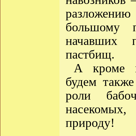
разложению
большому 
начавших п
пастбищ.
А кроме в
будем также
роли бабо
насекомы
природу!