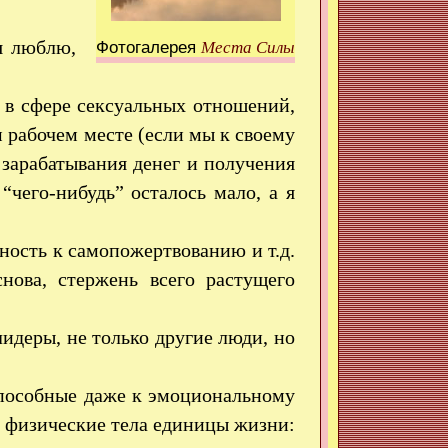
я люблю,
Фотогалерея
Места Силы
 в сфере сексуальных отношений,
м рабочем месте (если мы к своему
 зарабатывания денег и получения
 “чего-нибудь” осталось мало, а я
ность к самопожертвованию и т.д.
нова, стержень всего растущего
идеры, не только другие люди, но
способные даже к эмоциональному
 физические тела единицы жизни: