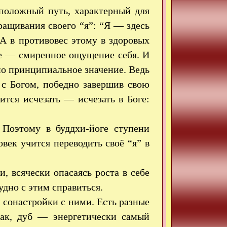
оположный путь, характерный для
ащивания своего “я”: “Я — здесь
 А в противовес этому в здоровых
е — смиренное ощущение себя. И
но принципиальное значение. Ведь
 с Богом, победно завершив свою
тся исчезать — исчезать в Боге:
 Поэтому в буддхи-йоге ступени
век учится переводить своё “я” в
, всячески опасаясь роста в себе
удно с этим справиться.
сонастройки с ними. Есть разные
Так, дуб — энергетически самый