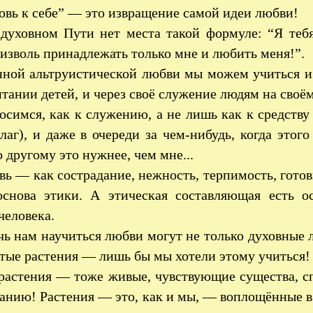
вь к себе” — это извращение самой идеи любви!
духовном Пути нет места такой формуле: “Я теб
изволь принадлежать только мне и любить меня!”.
ной альтруистической любви мы можем учиться и
итании детей, и через своё служение людям на своё
осимся, как к служению, а не лишь как к средству
лаг), и даже в очереди за чем-нибудь, когда этого
о другому это нужнее, чем мне...
ь — как сострадание, нежность, терпимость, готов
снова этики. А этическая составляющая есть ос
человека.
ь нам научиться любви могут не только духовные л
тые растения — лишь бы мы хотели этому учиться!
растения — тоже живые, чувствующие существа, 
анию! Растения — это, как и мы, — воплощённые в