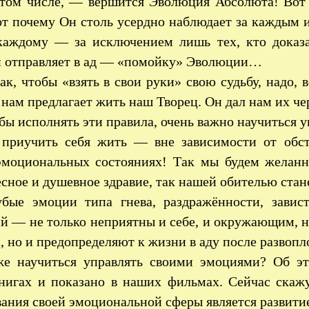
в том числе, — вершится Эволюция Абсолюта! Вот
т почему Он столь усердно наблюдает за каждым и
каждому — за исключением лишь тех, кто доказ
н отправляет в ад — «помойку» Эволюции…
к, чтобы «взять в свои руки» свою судьбу, надо, в
нам предлагает жить наш Творец. Он дал нам их че
бы исполнять эти правила, очень важно научиться 
приучить себя жить — вне зависимости от обст
эмоциональных состояниях! Так мы будем желанн
есное и душевное здравие, так нашей обителью стан
бые эмоции типа гнева, раздражённости, завис
й — не только неприятны и себе, и окружающим, н
, но и предопределяют к жизни в аду после развоп
е научиться управлять своими эмоциями? Об эт
нигах и показано в наших фильмах. Сейчас скажу
ания своей эмоциональной сферы является развитие