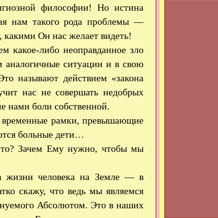
лигиозной философии! Но истина
ая нам такого рода проблемы —
, какими Он нас желает видеть!
ем какое-либо неоправданное зло
 аналогичные ситуации и в свою
Это называют действием «закона
учит нас не совершать недобрых
е нами боли собственной.
на временные рамки, превышающие
ются больные дети…
 это? Зачем Ему нужно, чтобы мы
а жизни человека на Земле — в
тко скажу, что ведь мы являемся
нуемого Абсолютом. Это в наших