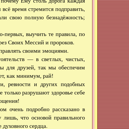
 почему Ему столь дорога каждая
 всё время стремится подправить,
али свою полную безнадёжность;
о-первых, выучить те правила, по
рез Своих Мессий и пророков.
управлять своими эмоциями.
оятельств — в светлых, чистых,
ы для друзей, так мы обеспечим
ет, как минимум, рай!
ти, ревности и других подобных
е только разрушают здоровье себе
лощения!
ом очень подробно рассказано в
 лишь, что основой правильного
 духовного сердца.