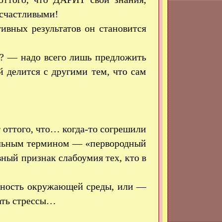
 счастливыми!
ивных результатов он становится
й? — надо всего лишь предложить
 делится с другими тем, что сам
 оттого, что… когда-то согрешили
льным термином — «первородный
ный признак слабоумия тех, кто в
енность окружающей среды, или —
вать стрессы…