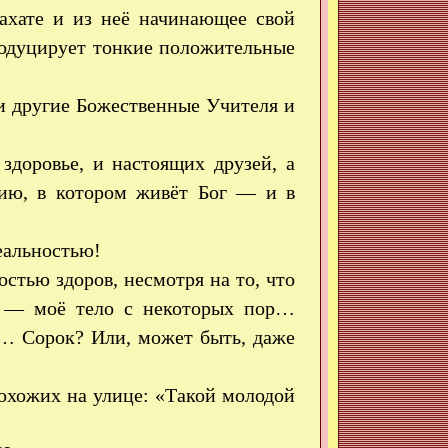
нахате и из неё начинающее свой
родуцирует тонкие положительные
 и другие Божественные Учителя и
здоровье, и настоящих друзей, а
ию, в котором живёт Бог — и в
еальностью!
стью здоров, несмотря на то, что
го — моё тело с некоторых пор…
?… Сорок? Или, может быть, даже
рохожих на улице: «Такой молодой