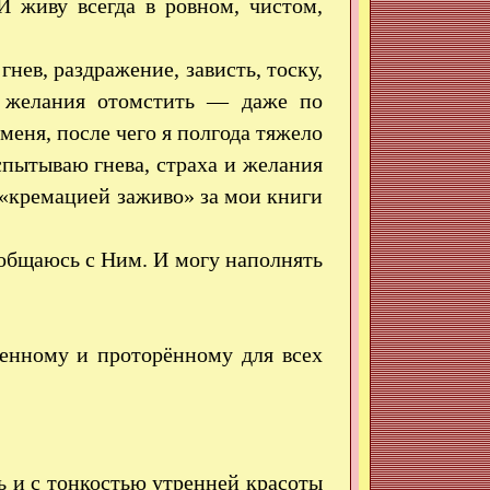
живу всегда в ровном, чистом,
нев, раздражение, зависть, тоску,
и желания отомстить — даже по
еня, после чего я полгода тяжело
спытываю гнева, страха и желания
 «кремацией заживо» за мои книги
о общаюсь с Ним. И могу наполнять
ченному и проторённому для всех
ь и с тонкостью утренней красоты