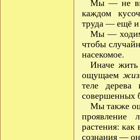
Мы — не вы
каждом кусо
труда — ещё и
Мы — ходим 
чтобы случайн
насекомое.
Иначе жить
ощущаем
жиз
теле дерева 
совершенных 
Мы также ощ
проявление 
растения: как
сознания — он