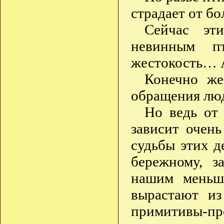
страдает от бо
Сейчас эт
невинным п
жестокость… А
Конечно же
обращения лю
Но ведь от 
зависит очен
судьбы этих д
бережному, з
нашим меньш
вырастают из
примитивы-пре