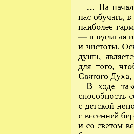
… На началь
нас обучать, в
наиболее гар
— предлагая и
и чистоты. Ос
души, являет
для того, чт
Святого Духа, 
В ходе так
способность с
с детской неп
с весенней бе
и со светом в