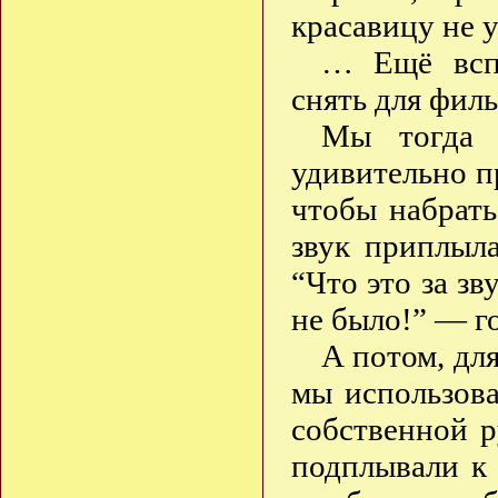
красавицу не у
… Ещё всп
снять для фил
Мы тогда 
удивительно пр
чтобы набрат
звук приплыл
“Что это за зв
не было!” — г
А потом, для
мы использова
собственной р
подплывали к п