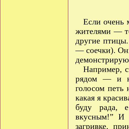
Если очень 
жителями — то
другие птицы.
— соечки). Он
демонстрируют
Например, с
рядом — и н
голосом петь 
какая я красив
буду рада, 
вкусным!” И 
загривке, пр