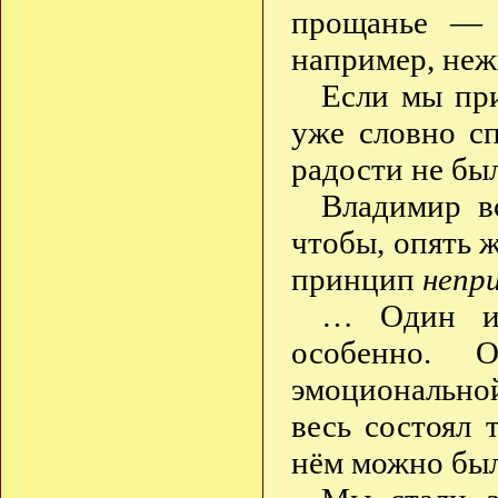
прощанье — б
например, неж
Если мы при
уже словно с
радости не бы
Владимир вс
чтобы, опять 
принцип
непр
… Один из
особенно. О
эмоционально
весь состоял 
нём можно был