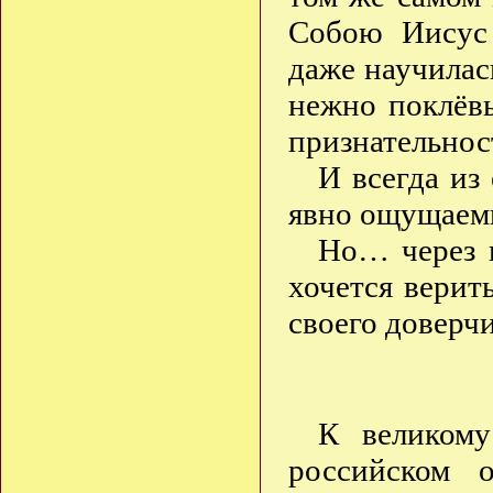
Собою Иисус
даже научилас
нежно поклёв
признательно
И всегда из
явно ощущаемы
Но… через н
хочется верить
своего доверч
К великому
российском 