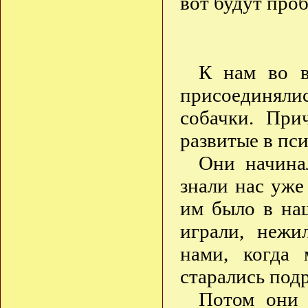
вот будут про
К нам во в
присоединял
собачки. При
развитые в пс
Они начинал
знали нас уже
им было в на
играли, нежи
нами, когда 
старались по
Потом они 