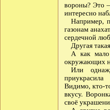
вороны? Это 
интересно наб
Например, п
газонам анахат
сердечной лю
Другая така
А как мало
окружающих н
Или однаж
приукрасила
Видимо, кто-т
вкусу. Воронк
своё украшени