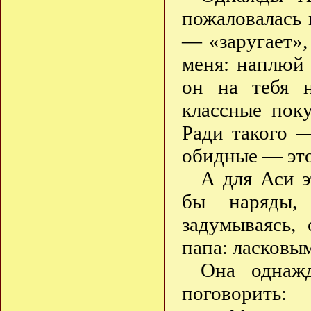
пожаловалась 
— «заругает»,
меня: наплюй 
он на тебя н
классные поку
Ради такого 
обидные — это
А для Аси э
бы наряды,
задумываясь,
папа: ласковым
Она однаж
поговорить: