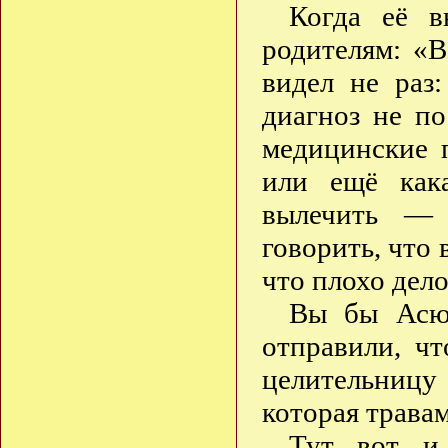
Когда её в
родителям: «В
видел не раз:
диагноз не по
медицинские 
или ещё как
вылечить — 
говорить, что
что плохо дело
Вы бы Асю 
отправили, ч
целительниц
которая травам
Тут вот и