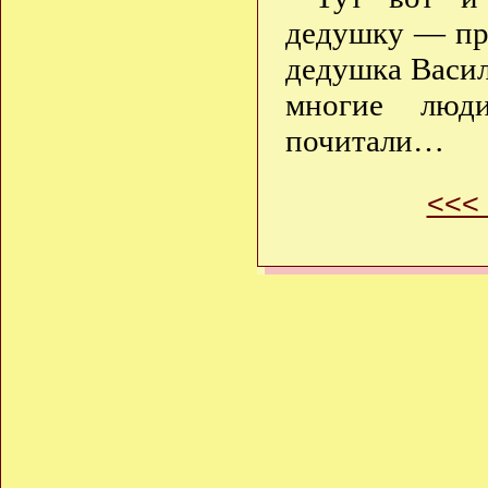
дедушку — пр
дедушка Васили
многие люд
почитали…
<<<