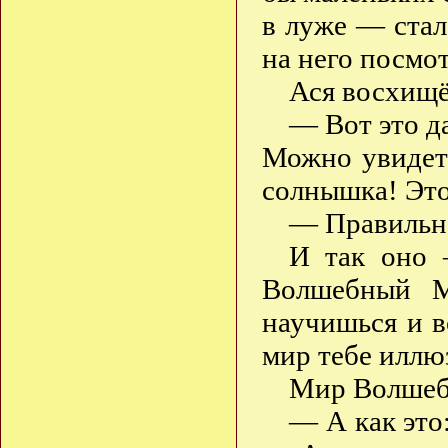
в луже — стал
на него посмо
Ася восхищё
— Вот это д
Можно увидет
солнышка! Это 
— Правильн
И так оно 
Волшебный М
научишься и в
мир тебе иллю
Мир Волшебн
— А как это: