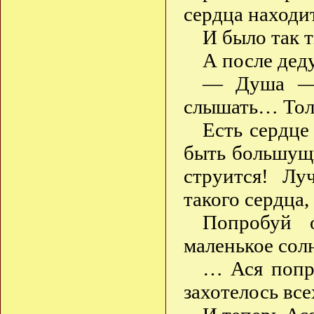
сердца наход
И было так 
А после дед
— Душа — 
слышать… Толь
Есть сердце
быть большущ
струится! Лу
такого сердца,
Попробуй 
маленькое со
… Ася попр
захотелось все