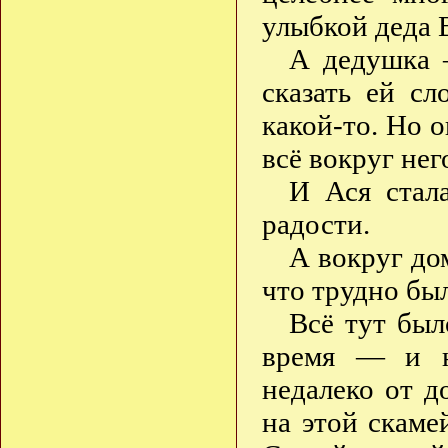
улыбкой деда 
А дедушка 
сказать ей с
какой-то. Но 
всё вокруг нег
И Ася стал
радости.
А вокруг до
что трудно был
Всё тут был
время — и на
недалеко от д
на этой скаме