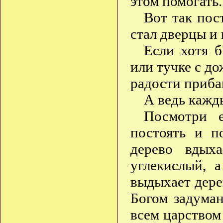
этом помогать.
Вот так пос
стал дверцы и 
Если хотя 
или тучке с д
радости приба
А ведь кажд
Посмотри 
постоять и п
дерево вдыха
углекислый, 
выдыхает дерев
Богом задуман
всем царство