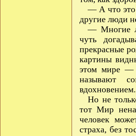
— А что это
другие люди н
— Многие л
чуть догады
прекрасные ро
картины видн
этом мире —
называют с
вдохновением.
Но не тольк
тот Мир нена
человек може
страха, без т