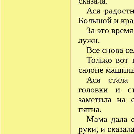
сказала.
Ася радостн
Большой и кра
За это время
лужи.
Все снова с
Только вот 
салоне машин
Ася стала 
головки и с
заметила на 
пятна.
Мама дала е
руки, и сказала