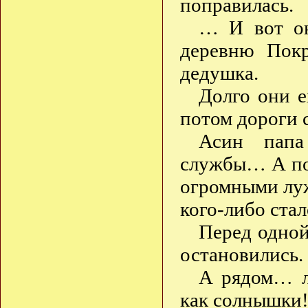
поправилась.
… И вот он
деревню Покр
дедушка.
Долго они е
потом дороги 
Асин папа
службы… А пот
огромными лужа
кого-либо стал
Перед одной
остановились.
А рядом… л
как солнышки