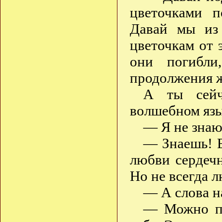
цветочками п
Давай мы из
цветочкам от 
они погибли
продолжения 
А ты сейч
волшебном язык
— Я не знаю
— Знаешь! Е
любви сердечн
Но не всегда 
— А слова н
— Можно пр