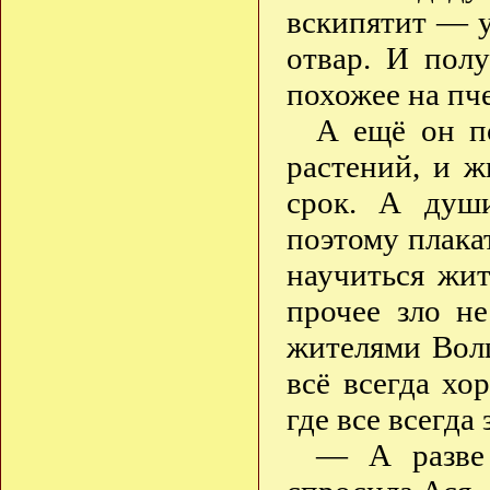
вскипятит — у
отвар. И полу
похожее на пч
А ещё он по
растений, и 
срок. А душ
поэтому плака
научиться жит
прочее зло н
жителями Волш
всё всегда хо
где все всегда
— А разве