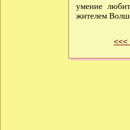
умение любит
жителем Волше
<<<