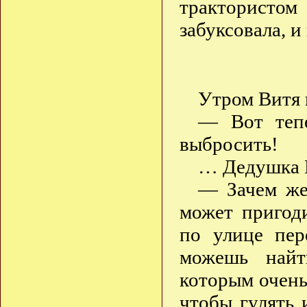
трактористом
забуксовала, и
Утром Витя 
— Вот тепе
выбросить!
… Дедушка В
— Зачем же
может пригоди
по улице пер
можешь найт
которым очень
чтобы гулять 