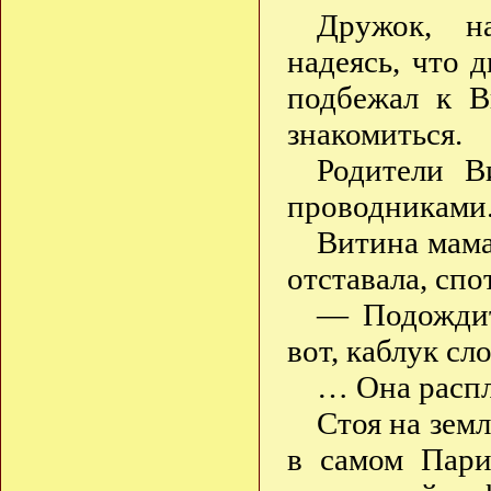
Дружок, на
надеясь, что
подбежал к 
знакомиться.
Родители В
проводниками
Витина мама
отставала, спо
— Подождит
вот, каблук с
… Она распл
Стоя на зем
в самом Пари