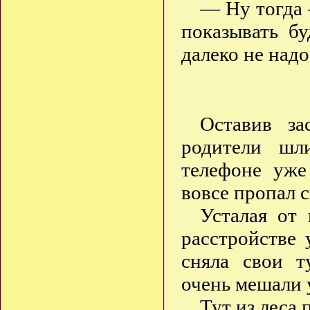
— Ну тогда 
показывать бу
далеко не надо
Оставив з
родители шл
телефоне уже
вовсе пропал 
Усталая от
расстройстве 
сняла свои т
очень мешали
Тут из леса