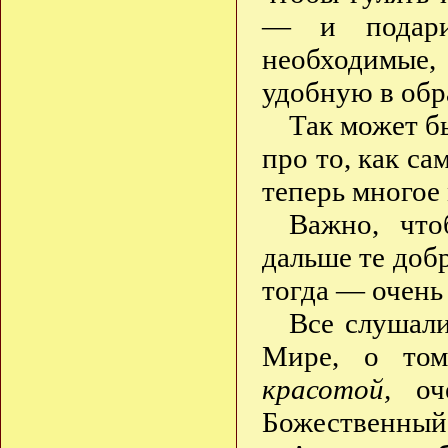
— и подари
необходимые,
удобную в обр
Так может бы
про то, как са
теперь многое
Важно, что
дальше те добр
тогда — очень
Все слушали
Мире, о то
красотой,
оче
Божественный