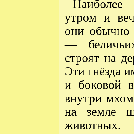
Наиболее
утром и веч
они обычно 
— беличьих
строят на де
Эти гнёзда 
и боковой в
внутри мхом
на земле ш
животных.