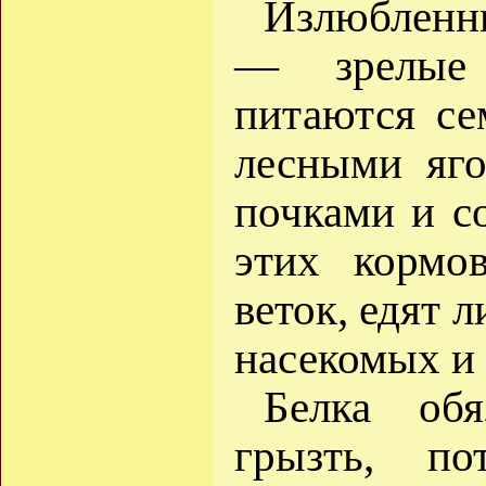
Излюбленн
— зрелые 
питаются се
лесными яго
почками и с
этих кормо
веток, едят 
насекомых и
Белка обя
грызть, п