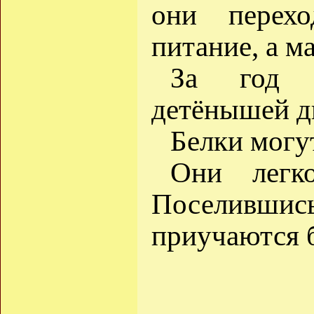
они перехо
питание, а м
За год 
детёнышей дв
Белки могу
Они легк
Поселившись
приучаются б