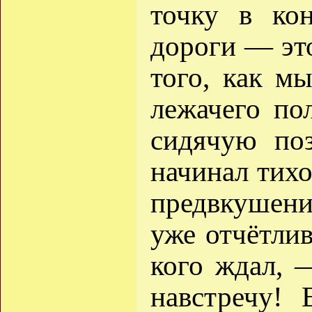
точку в ко
дороги — эт
того, как м
лежачего по
сидячую поз
начинал тихо
предвкушени
уже отчётлив
кого ждал, 
навстречу! 