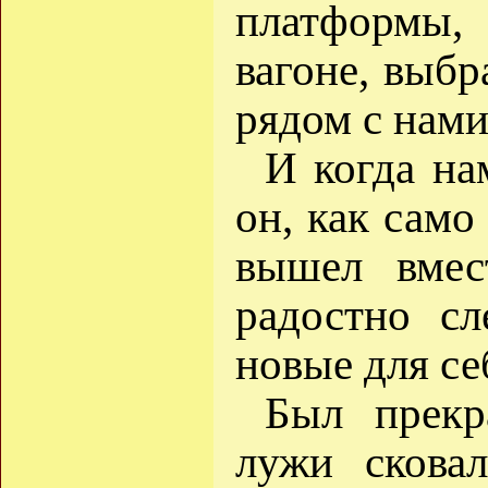
платформы,
вагоне, выбр
рядом с нами
И когда на
он, как само
вышел вме
радостно сл
новые для се
Был прекр
лужи скова