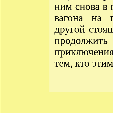
ним снова в 
вагона на
другой стоя
продолжит
приключени
тем, кто эти