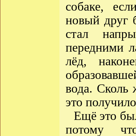
собаке, ес
новый друг 
стал напр
передними л
лёд, након
образовавше
вода. Сколь 
это получило
Ещё это был
потому ч