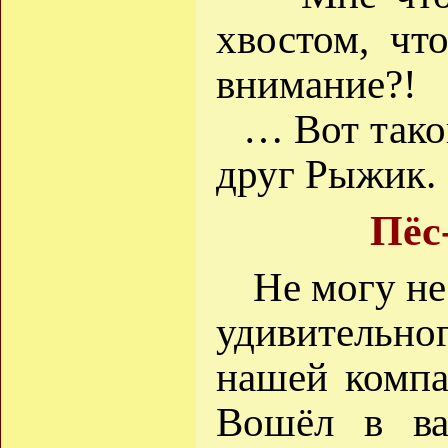
хвостом, чт
внимание?!
… Вот тако
друг Рыжик.
Пёс
Не могу не
удивительног
нашей компа
Вошёл в ва