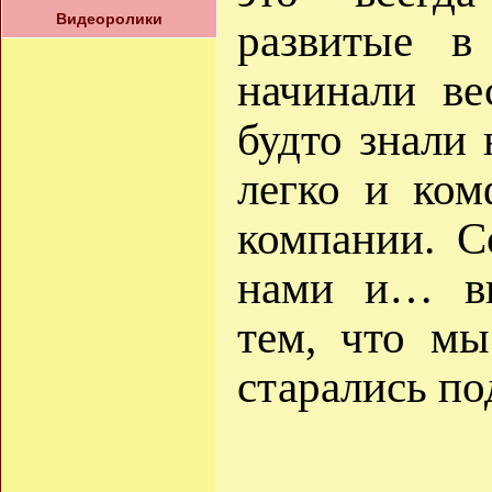
Видеоролики
развитые в
начинали ве
будто знали 
легко и ко
компании. С
нами и… вн
тем, что мы
старались п