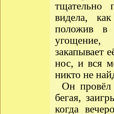
тщательно 
видела, ка
положив в 
угощение,
закапывает е
нос, и вся м
никто не най
Он провёл 
бегая, заигр
когда вечер