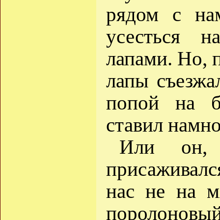
рядом с на
усесться н
лапами. Но, 
лапы съезжа
попой на б
ставил намно
Или он, 
присаживалс
нас не на м
поролоно