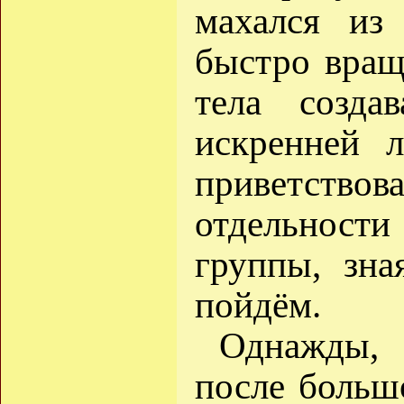
махался из
быстро вращ
тела созда
искренней 
приветств
отдельности
группы, зна
пойдём.
Однажды, 
после большо