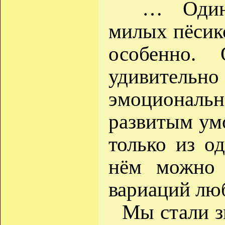
… Один 
милых пёсик
особенно. 
удивитель
эмоциональн
развитым умо
только из о
нём можно 
вариаций лю
Мы стали з