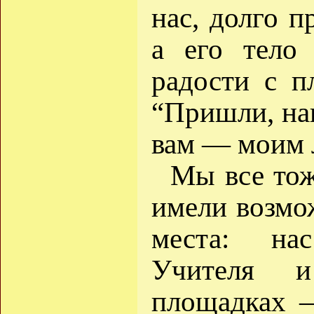
нас, долго 
а его тело
радости с п
“Пришли, нак
вам — моим 
Мы все тож
имели возмож
места: на
Учителя 
площадках 