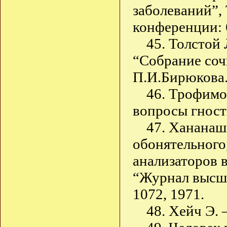
заболеваний”,
конференции: 6
45. Толстой
“Собрание соч
П.И.Бирюкова.
46. Трофим
вопросы гности
47. Хананаш
обонятельного
анализаторов 
“Журнал высше
1072, 1971.
48. Хейч Э.