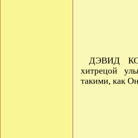
ДЭВИД КО
хитрецой ул
такими, как Он