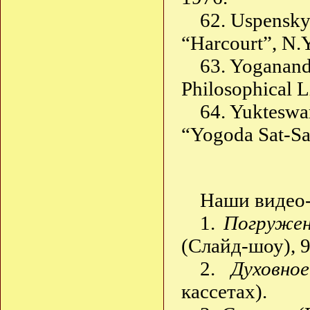
62. Uspensky
“Harcourt”, N.Y
63. Yoganand
Philosophical L
64. Yukteswa
“Yogoda Sat-San
Наши видео
1.
Погружен
(Слайд-шоу), 
2.
Духовно
кассетах).