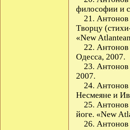
философии и с
21. Антонов 
Творцу (стихи-
«New Atlantean
22. Антонов
Одесса, 2007.
23. Антонов 
2007.
24. Антонов 
Несмеяне и Ива
25. Антонов
йоге. «New Atl
26. Антонов 