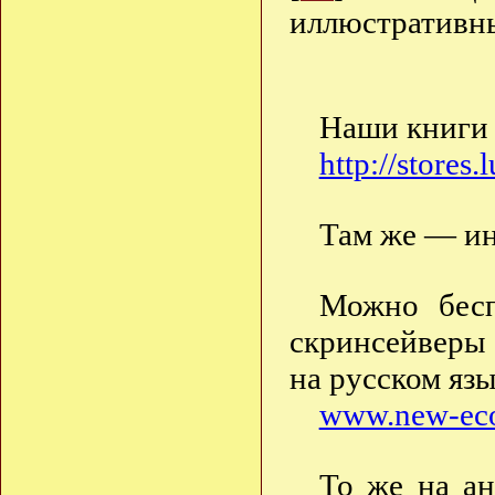
иллюстративн
Наши книги 
http://stores.
Там же — ин
Можно бесп
скринсейверы
на русском язы
www.new-eco
То же на ан