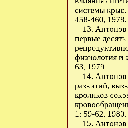
влияния сигет
системы крыс. 
458-460, 1978.
13. Антонов
первые десять
репродуктивно
физиология и 
63, 1979.
14. Антонов
развитий, выз
кроликов сокр
кровообращени
1: 59-62, 1980.
15. Антонов