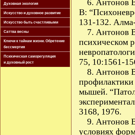
6. Антонов 
Духовная экология
В: “Психоневр
Искусство и духовное развитие
131-132. Алма-
Искусство быть счастливыми
7. Антонов 
Саттва весны
психическом р
Ключи к тайнам жизни. Обретение
бессмертия
невропатологи
Психическая саморегуляция
75, 10:1561-15
и духовный рост
8. Антонов 
профилактики 
мышей. “Патол
экспериментал
3168, 1976.
9. Антонов 
условиях фор