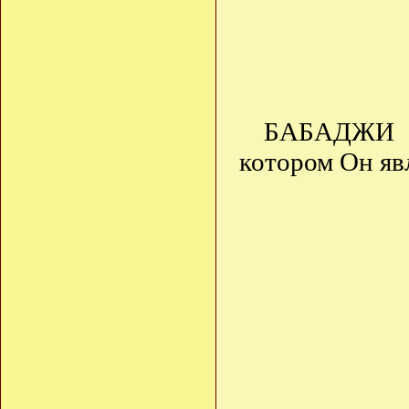
БАБАДЖИ 
котором Он яв