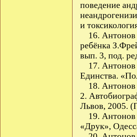
поведение анд
неандрогенизи
и токсикология
16. Антонов
ребёнка З.Фре
вып. 3, под. ре
17. Антонов
Единства. «По
18. Антонов 
2. Автобиогра
Львов, 2005. (
19. Антонов
«Друк», Одесса
20. Антонов