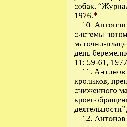
собак. “Журнал
*
1976.
10. Антонов
системы потом
маточно-плаце
день беременн
11: 59-61, 1977
11. Антонов
кроликов, пре
сниженного ма
кровообращен
деятельности”,
12. Антонов