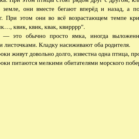
 земле, они вместе бегают вперёд и назад, а п
г. При этом они во всё возрастающем темпе кри
к…, квик, квик, квак, квирррр".
 — это обычно просто ямка, иногда выложенн
и листочками. Кладку насиживают оба родителя.
оки живут довольно долго, известна одна птица, пр
оки питаются мелкими обитателями морского побе