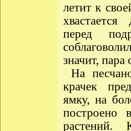
летит к свое
хвастается
перед под
соблаговоли
значит, пара 
На песчан
крачек пре
ямку, на бо
построено 
растений. 