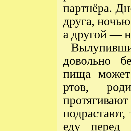
партнёра. Дн
друга, ночью
а другой — н
Вылупивш
довольно б
пища может
ртов, род
протягивают
подрастают, 
еду перед