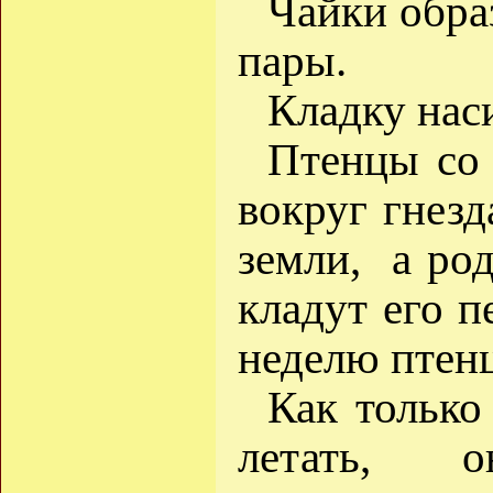
Чайки обра
пары.
Кладку нас
Птенцы со 
вокруг гнезд
земли, а ро
кладут его 
неделю птенц
Как только
летать, 