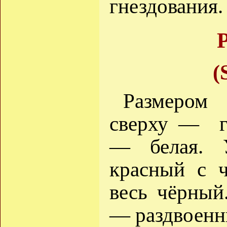
гнездования.
(
Размером
сверху — го
— белая. 
красный с 
весь чёрный
— раздвоенн