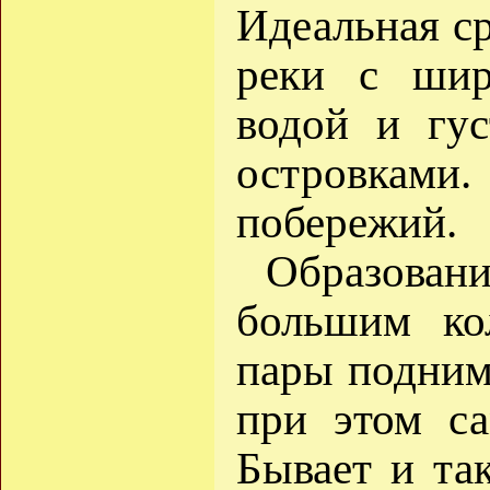
Идеальная с
реки с шир
водой и гу
островками.
побережий.
Образовани
большим ко
пары подним
при этом са
Бывает и так