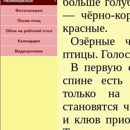
больше голуб
Ржанкообразные
Фотогалерея
— чёрно-ко
Песни птиц
красные.
Обои на рабочий стол
Озёрные 
Календари
птицы. Голос
Видеоролики
В первую 
спине есть
только на
становятся 
и клюв прио