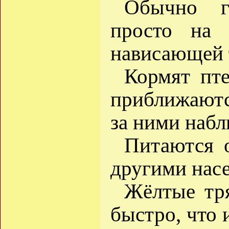
Обычно г
просто на 
нависающей 
Кормят пте
приближаются
за ними наб
Питаются 
другими нас
Жёлтые тря
быстро, что 