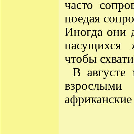
часто сопро
поедая сопр
Иногда они д
пасущихся 
чтобы схвати
В августе
взрослыми
африканские