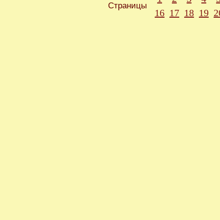
Страницы
16
17
18
19
2