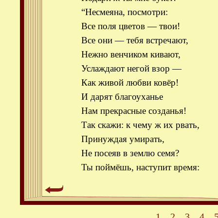
“Несмеяна, посмотри:
Все поля цветов — твои!
Все они — тебя встречают,
Нежно венчиком кивают,
Услаждают негой взор —
Как живой любви ковёр!
И дарят благоуханье
Нам прекрасные созданья!
Так скажи: к чему ж их рвать,
Принуждая умирать,
Не посеяв в землю семя?
Ты поймёшь, наступит время:
1
2
3
4