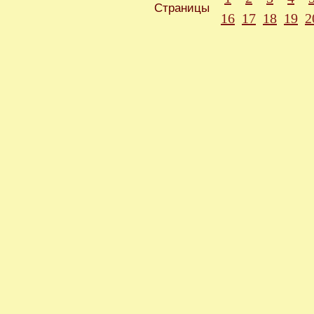
Страницы
16
17
18
19
2