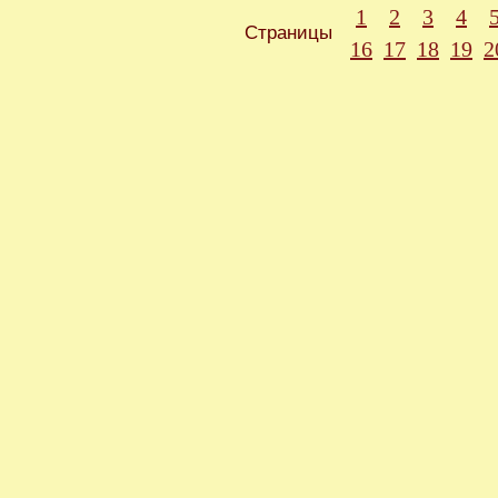
1
2
3
4
Страницы
16
17
18
19
2