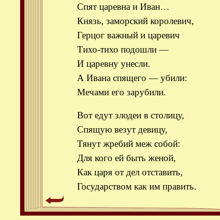
Спят царевна и Иван…
Князь, заморский королевич,
Герцог важный и царевич
Тихо-тихо подошли —
И царевну унесли.
А Ивана спящего — убили:
Мечами его зарубили.
Вот едут злодеи в столицу,
Спящую везут девицу,
Тянут жребий меж собой:
Для кого ей быть женой,
Как царя от дел отставить,
Государством как им править.