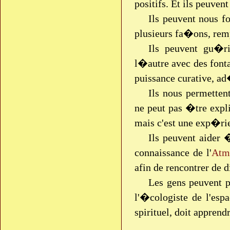
positifs. Et ils peuven
Ils peuvent nous f
plusieurs fa�ons, remp
Ils peuvent gu�r
l�autre avec des fonta
puissance curative, ad
Ils nous permett
ne peut pas �tre exp
mais c'est une exp�r
Ils peuvent aider 
connaissance de l'
Atm
afin de rencontrer de 
Les gens peuvent p
l'�cologiste de l'esp
spirituel, doit apprend