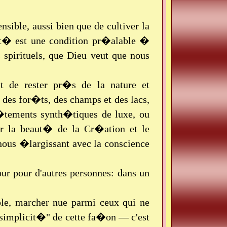
nsible, aussi bien que de cultiver la
cit� est une condition pr�alable �
 spirituels, que Dieu veut que nous
 de rester pr�s de la nature et
des for�ts, des champs et des lacs,
 v�tements synth�tiques de luxe, ou
 la beaut� de la Cr�ation et le
ous �largissant avec la conscience
r pour d'autres personnes: dans un
ple, marcher nue parmi ceux qui ne
simplicit�" de cette fa�on — c'est