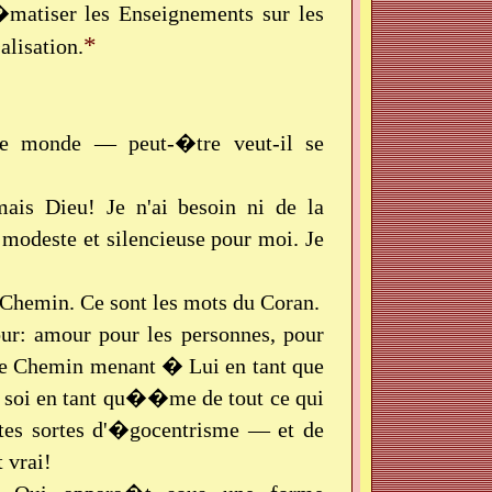
t�matiser les Enseignements sur les
*
alisation.
t le monde — peut-�tre veut-il se
ais Dieu! Je n'ai besoin ni de la
modeste et silencieuse pour moi. Je
Chemin. Ce sont les mots du Coran.
r: amour pour les personnes, pour
 le Chemin menant � Lui en tant que
e soi en tant qu��me de tout ce qui
utes sortes d'�gocentrisme — et de
 vrai!