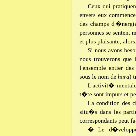
Ceux qui pratiquen
envers eux commenc
des champs d'�nergie 
personnes se sentent m
et plus plaisante; alor
Si nous avons beso
nous trouverons que
l'ensemble entier des
sous le nom de
hara
) 
L'activit� mentale
t�te sont impurs et
La condition des c
situ�s dans les parti
correspondants peut fa
� Le d�veloppem