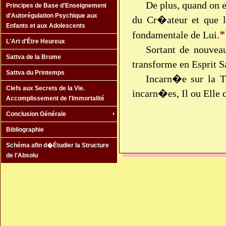
De plus, quand on e
Principes de Base d'Enseignement
d'Autorégulation Psychique aux
du Cr�ateur et que l
Enfants et aux Adolescents
*
fondamentale de Lui.
L'Art d'Être Heureux
Sortant de nouvea
Sattva de la Brume
transforme en Esprit S
Sattva du Printemps
Incarn�e sur la Te
Clefs aux Secrets de la Vie.
incarn�es, Il ou Elle 
Accomplissement de l'Immortalité
Conclusion Générale
Bibliographie
Schéma afin d�Étudier la Structure
de l'Absolu