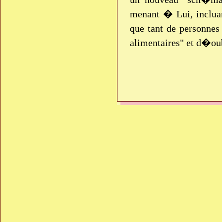
menant � Lui, incluan
que tant de personnes 
alimentaires" et d�oub