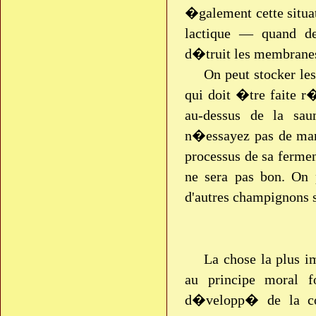
�galement cette situ
lactique — quand d
d�truit les membranes 
On peut stocker le
qui doit �tre faite r
au-dessus de la sau
n�essayez pas de mar
processus de sa fermen
ne sera pas bon. On 
d'autres champignons s
La chose la plus i
au principe moral 
d�velopp� de la com