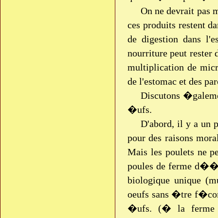
On ne devrait pas 
ces produits restent d
de digestion dans l'e
nourriture peut rester
multiplication de mic
de l'estomac et des par
Discutons �galeme
�ufs.
D'abord, il y a un
pour des raisons moral
Mais les poulets ne 
poules de ferme d��le
biologique unique (
oeufs sans �tre f�con
�ufs. (� la ferme 