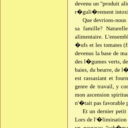
devenu un "produit al
r�guli�rement intoxi
Que devrions-nous 
sa famille? Naturel
alimentaire. L'ensembl
�ufs et les tomates (
devenus la base de ma 
des l�gumes verts, des
baies, du beurre, de 
est rassasiant et fou
genre de travail, y 
mon ascension spiritu
n'�tait pas favorable
Et un dernier petit
Lors de l'�limination 
un nouveau "sch�ma