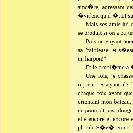
sinc�re, adressant c
�vident qu'il �tait su
Mais ses amis lui 
se produit si on a bu 
Puis ne voyant auc
sa "faiblesse" et s�es
un harpon!"
Et le probl�me a 
Une fois, je chass
reprises essayant de 
chaque fois avant que 
orientant mon bateau,
ne pourrait pas plonge
elle encore et encore 
plomb. S�v�rement ble