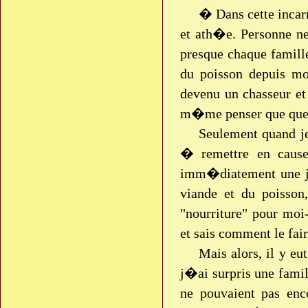
� Dans cette incar
et ath�e. Personne 
presque chaque famill
du poisson depuis m
devenu un chasseur e
m�me penser que quelq
Seulement quand j
� remettre en caus
imm�diatement une ju
viande et du poisson,
"nourriture" pour mo
et sais comment le fair
Mais alors, il y eu
j�ai surpris une famil
ne pouvaient pas enc