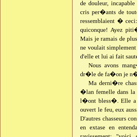
de douleur, incapabl
cris per�ants de tout
ressemblaient � ceci
quiconque! Ayez piti
Mais je ramais de plus
ne voulait simplemen
d'elle et lui ai fait sau
Nous avons mang�
dr�le de fa�on je n
Ma derni�re chas
�lan femelle dans la 
l�ont bless�. Elle a 
ouvert le feu, eux aus
D'autres chasseurs con
en extase en entenda
ravissement: "voici