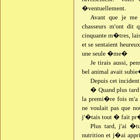
�ventuellement.
Avant que je me 
chasseurs m'ont dit 
cinquante m�tres, lais
et se sentaient heureux
une seule �me�
Je tirais aussi, p
bel animal avait subi
Depuis cet inciden
� Quand plus tard 
la premi�re fois m'a 
ne voulait pas que 
j'�tais tout � fait 
Plus tard, j'ai �t
nutrition et j�ai appr