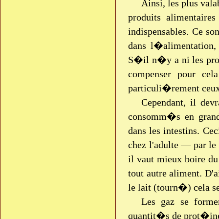
Ainsi, les plus val
produits alimentaire
indispensables. Ce sont
dans l�alimentation,
S�il n�y a ni les prod
compenser pour cela
particuli�rement ceu
Cependant, il devr
consomm�s en grand
dans les intestins. Ce
chez l'adulte — par le 
il vaut mieux boire du
tout autre aliment. D'a
le lait (tourn�) cela s
Les gaz se forme
quantit�s de prot�ine