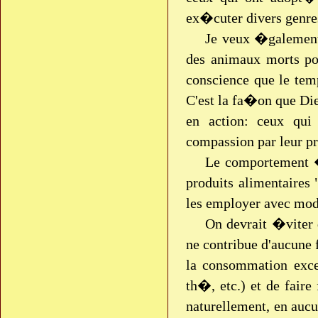
ex�cuter divers genr
Je veux �galement 
des animaux morts pou
conscience que le tem
C'est la fa�on que D
en action: ceux qui
compassion par leur 
Le comportement �
produits alimentaires 
les employer avec mod�
On devrait �viter d
ne contribue d'aucune
la consommation exce
th�, etc.) et de faire
naturellement, en aucu