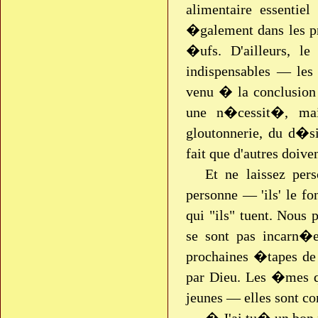
alimentaire essentie
�galement dans les pro
�ufs. D'ailleurs, l
indispensables — les
venu � la conclusion
une n�cessit�, mai
gloutonnerie, du d�si
fait que d'autres doive
Et ne laissez per
personne — 'ils' le f
qui "ils" tuent. Nous
se sont pas incarn�e
prochaines �tapes de
par Dieu. Les �mes q
jeunes — elles sont 