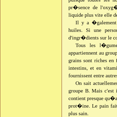
pr�sence de l'oxyg�n
liquide plus vite elle
Il y a �galement
huiles. Si une perso
d'ingr�dients sur le c
Tous les l�gumes
appartiennent au grou
grains sont riches en 
intestins, et en vita
fournissent entre autr
On sait actuelleme
groupe B. Mais c'est 
contient presque qu�a
prot�ine. Le pain fai
plus sain.