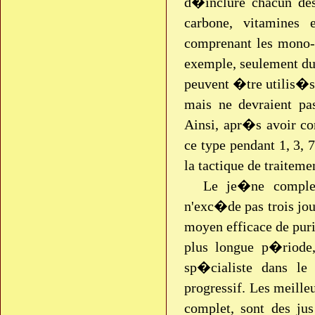
d�inclure chacun des
carbone, vitamine
comprenant les mono-
exemple, seulement du
peuvent �tre utilis�s
mais ne devraient pa
Ainsi, apr�s avoir c
ce type pendant 1, 3,
la tactique de traiteme
Le je�ne complet
n'exc�de pas trois jou
moyen efficace de pur
plus longue p�riode,
sp�cialiste dans l
progressif. Les meill
complet, sont des ju