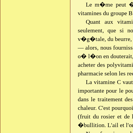
Le m�me peut �tre
vitamines du groupe B
Quant aux vitami
seulement, que si n
v�g�tale, du beurre, d
— alors, nous fourniss
o� l�on en douterait,
acheter des polyvitam
pharmacie selon les 
La vitamine C vaut
importante pour le pou
dans le traitement des
chaleur. C'est pourquoi
(fruit du rosier et d
�bullition. L'ail et l