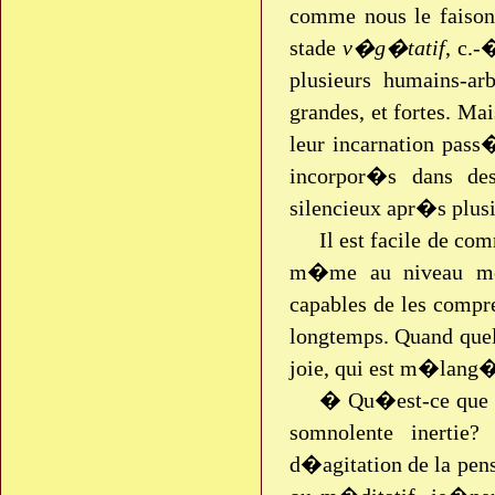
comme nous le faison
stade
v�g�tatif
, c.-
plusieurs humains-a
grandes, et fortes. Ma
leur incarnation pass
incorpor�s dans des
silencieux apr�s plus
Il est facile de co
m�me au niveau ment
capables de les compren
longtemps. Quand quelq
joie, qui est m�lang�
� Qu�est-ce que la
somnolente inertie
d�agitation de la pens