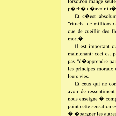
lorsqu'on mange seu
p�ch� d�avoir tu� i
Et c�est absolum
"rituels" de millions 
que de cueillir des f
mort�
Il est important 
maintenant: ceci est 
pas "d�apprendre par
les principes moraux
leurs vies.
Et ceux qui ne co
avoir de ressentiment
nous enseigne � comp
point cette sensation 
� �pargner les autres 