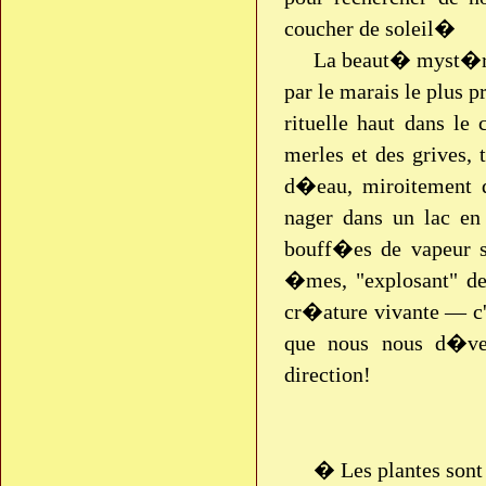
coucher de soleil�
La beaut� myst�rie
par le marais le plus 
rituelle haut dans le
merles et des grives, 
d�eau, miroitement d
nager dans un lac en
bouff�es de vapeur so
�mes, "explosant" de
cr�ature vivante — c'
que nous nous d�vel
direction!
� Les plantes sont