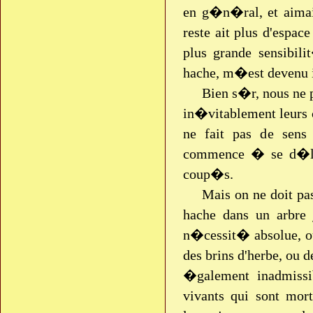
en g�n�ral, et aimai
reste ait plus d'espac
plus grande sensibil
hache, m�est devenu i
Bien s�r, nous ne 
in�vitablement leurs c
ne fait pas de sens 
commence � se d�labr
coup�s.
Mais on ne doit pas
hache dans un arbre j
n�cessit� absolue, o
des brins d'herbe, ou d
�galement inadmissib
vivants qui sont mo