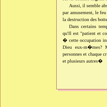
Aussi, il semble a
par amusement, le feu 
la destruction des bot
Dans certains tem
qu'Il est "patient et 
� cette occupation in
Dieu eux-m�mes? Ma
personnes et chaque cr
et plusieurs autres�