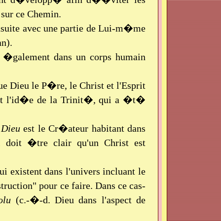
 sur ce Chemin.
ensuite avec une partie de Lui-m�me
n).
t �galement dans un corps humain
 Dieu le P�re, le Christ et l'Esprit
nt l'id�e de la Trinit�, qui a �t�
t
Dieu
est le Cr�ateur habitant dans
oit �tre clair qu'un Christ est
 existent dans l'univers incluant le
ruction" pour ce faire. Dans ce cas-
olu
(c.-�-d. Dieu dans l'aspect de