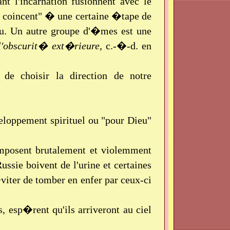
t l'incarnation fusionnent avec le
e coincent" � une certaine �tape de
au. Un autre groupe d'�mes est une
l'obscurit� ext�rieure
, c.-�-d. en
de choisir la direction de notre
eloppement spirituel ou "pour Dieu"
 imposent brutalement et violemment
ussie boivent de l'urine et certaines
viter de tomber en enfer par ceux-ci
, esp�rent qu'ils arriveront au ciel