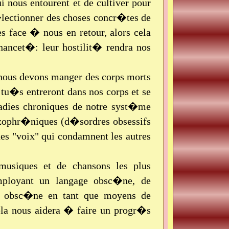
 nous entourent et de cultiver pour
ectionner des choses concr�tes de
s face � nous en retour, alors cela
ancet�: leur hostilit� rendra nos
 nous devons manger des corps morts
tu�s entreront dans nos corps et se
ladies chroniques de notre syst�me
izophr�niques (d�sordres obsessifs
 des "voix" qui condamnent les autres
musiques et de chansons les plus
mployant un langage obsc�ne, de
ge obsc�ne en tant que moyens de
cela nous aidera � faire un progr�s