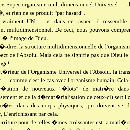
ce Super organisme multidimensionnel Universel — da
 et rien ne se produit "par hasard".
t vraiment UN — et dans cet aspect il ressemble
t multidimensionnel. De ceci, nous pouvons compren
 � l'image de Dieu.
-�-dire, la structure multidimensionnelle de l'organi
pect de l'Absolu. Mais cela ne signifie pas que Dieu
age!
t�rieur de l'Organisme Universel de l'Absolu, la trans
t — comme c'est le cas avec l'organisme humain. Cela 
r�ation de nouveaux "�lots" de mati�re dans 
issement et de la d�mat�rialisation de ceux-ci) sert l'
rn�es dans des corps physiques, qui doivent se d
 L'enrichissant par cela.
rriture pour de telles �mes croissantes est la mati�re 