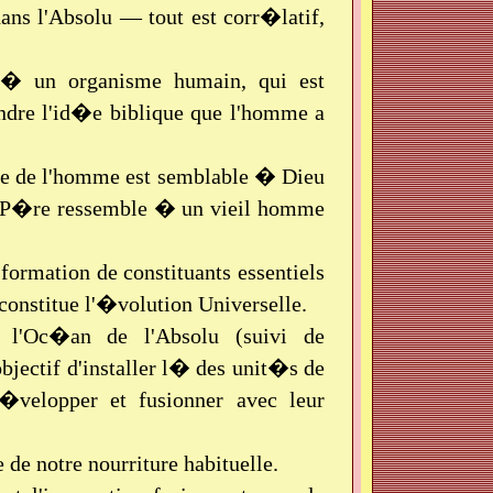
ns l'Absolu — tout est corr�latif,
 � un organisme humain, qui est
dre l'id�e biblique que l'homme a
sme de l'homme est semblable � Dieu
 le P�re ressemble � un vieil homme
formation de constituants essentiels
constitue l'�volution Universelle.
l'Oc�an de l'Absolu (suivi de
objectif d'installer l� des unit�s de
�velopper et fusionner avec leur
de notre nourriture habituelle.