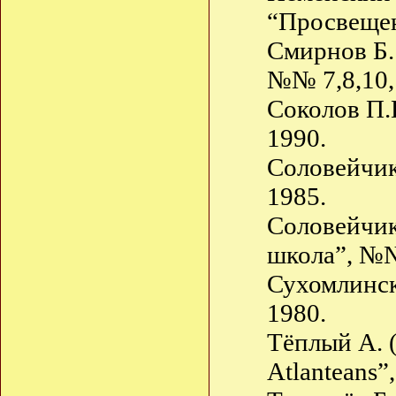
“Просвещен
Смирнов Б.
№№ 7,8,10,
Соколов П.
1990.
Соловейчик
1985.
Соловейчик
школа”, №№
Сухомлинск
1980.
Тёплый А. 
Atlanteans”,