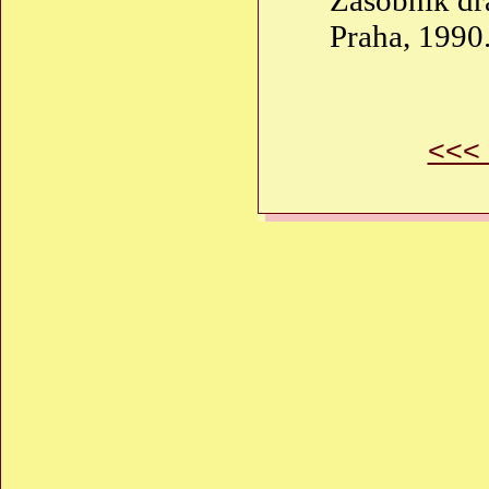
Zasobnik dra
Praha, 1990
<<<