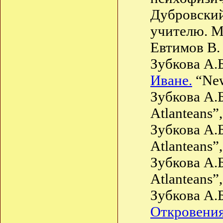
Дубровский
учителю. М.
Евтимов В.
Зубкова А.
Иване.
“New
Зубкова А.
Atlanteans”,
Зубкова А.
Atlanteans”,
Зубкова А.
Atlanteans”,
Зубкова А.Б
Откровения