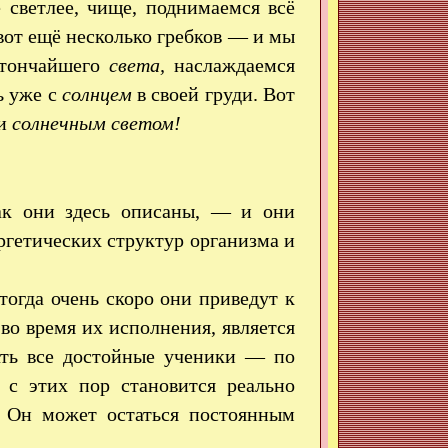
 светлее, чище, поднимаемся всё
вот ещё несколько гребков — и мы
и тончайшего
света,
наслаждаемся
ь уже с
солнцем
в своей груди. Вот
ди
солнечным светом!
ак они здесь описаны, — и они
ргетических структур организма и
огда очень скоро они приведут к
во время их исполнения, является
ть все достойные ученики — по
 с этих пор становится реально
 Он может остаться постоянным