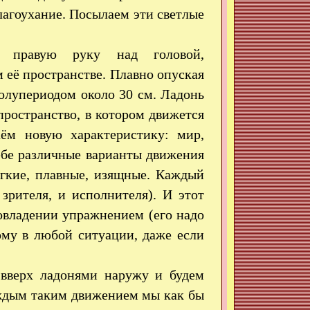
лагоухание. Посылаем эти светлые
 правую руку над головой,
её пространстве. Плавно опуская
полупериодом около 30 см. Ладонь
ространство, в котором движется
аём новую характеристику: мир,
ебе различные варианты движения
ягкие, плавные, изящные. Каждый
зрителя, и исполнителя). И этот
владении упражнением (его надо
ому в любой ситуации, даже если
 вверх ладонями наружу и будем
каждым таким движением мы как бы