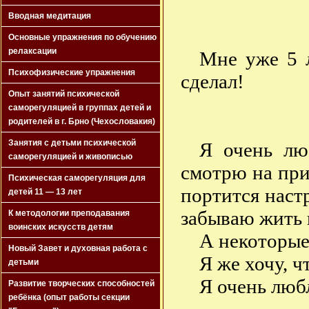
Вводная медитация
Основные упражнения по обучению
релаксации
Мне уже 5 л
Психофизические упражнения
сделал!
Опыт занятий психической
саморегуляцией в группах детей и
родителей в г. Брно (Чехословакия)
Занятия с детьми психической
Я очень люб
саморегуляцией и живописью
смотрю на при
Психическая саморегуляция для
портится наст
детей 11 — 13 лет
забываю жить в
К методологии преподавания
воинских искусств детям
А некоторые
Новый Завет и духовная работа с
Я же хочу, 
детьми
Я очень люб
Развитие творческих способностей
ребёнка (опыт работы секции