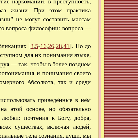
угие наркомании, в преступность,
аз жизни. При этом практика
изни” не могут составить массам
го вопроса философии: вопроса —
бликациях [
3
,
5
-
16
,
26
,
28
,
41
]. Но до
доступном для их понимания языке,
руя — так, чтобы в более позднем
иропонимания и понимания своего
омерного Абсолюта, так и среди
 использовать приведённые в нём
на этой основе, но обязательно
любви: почтения к Богу, добра,
всех существах, включая людей,
риальные тела сознания, души, мы