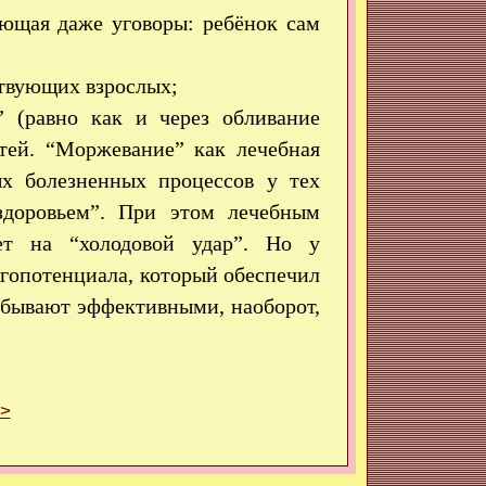
ающая даже уговоры: ребёнок сам
ствующих взрослых;
” (равно как и через обливание
тей. “Моржевание” как лечебная
х болезненных процессов у тех
здоровьем”. При этом лечебным
вет на “холодовой удар”. Но у
ргопотенциала, который обеспечил
 бывают эффективными, наоборот,
>>