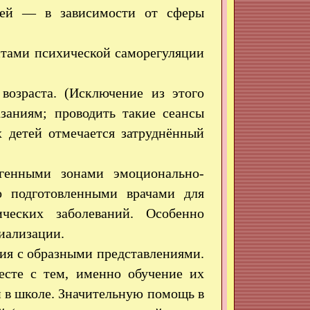
фией — в зависимости от сферы
тами психической саморегуляции
 возраста. (Исключение из этого
заниям; проводить такие сеансы
х детей отмечается затруднённый
генными зонами эмоционально-
о подготовленными врачами для
ческих заболеваний. Особенно
иализации.
ния с образными представлениями.
есте с тем, именно обучение их
 в школе. Значительную помощь в