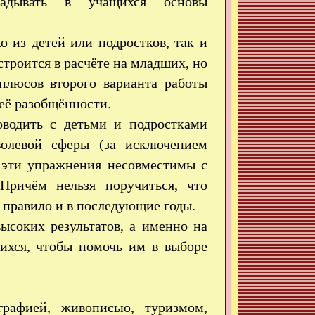
ладывать в учащихся основы
 из детей или подростков, так и
строится в расчёте на младших, но
плюсов второго варианта работы
 её разобщённости.
оводить с детьми и подростками
волевой сферы (за исключением
 эти упражнения несовместимы с
Причём нельзя поручиться, что
 правило и в последующие годы.
ысоких результатов, а именно на
ихся, чтобы помочь им в выборе
рафией, живописью, туризмом,