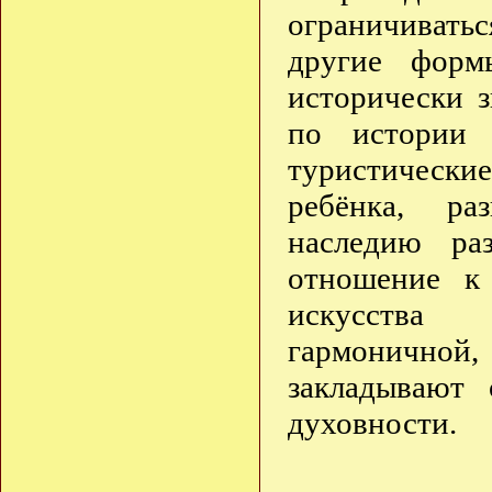
ограничивать
другие форм
исторически з
по истории 
туристические
ребёнка, ра
наследию ра
отношение к 
искусства
гармоничной
закладывают 
духовности.