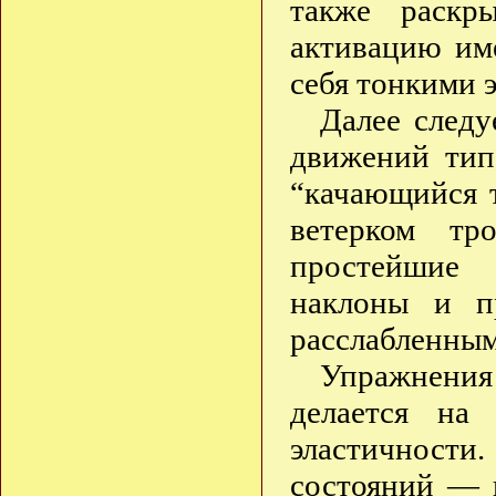
также раскр
активацию им
себя тонкими 
Далее следу
движений тип
“качающийся т
ветерком тр
простейшие 
наклоны и п
расслабленным
Упражнения
делается на 
эластичности
состояний — 