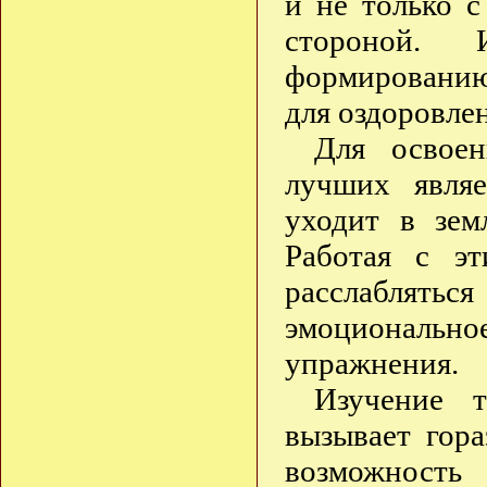
и не только с
стороной.
формированию
для оздоровле
Для освоен
лучших являе
уходит в зем
Работая с эт
расслаблять
эмоциональн
упражнения.
Изучение т
вызывает гор
возможность