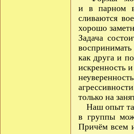
и в парном в
сливаются вое
хорошо заметн
Задача состои
воспринимать 
как друга и п
искренность и
неуверенность
агрессивности
только на заня
Наш опыт та
в группы мож
Причём всем 