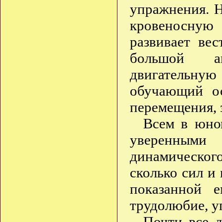
упражнения. Н
кровеносную 
развивает ве
большой а
двигательную
обучающий о
перемещения, 
Всем в юном
уверенными
динамическог
сколько сил и
показанной 
трудолюбие, у
Почти все 