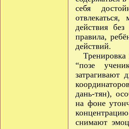
себя достой
отвлекаться,
действия без
правила, реб
действий.
Тренировка 
“позе учени
затрагивают 
координаторов
дань-тян), ос
на фоне утон
концентраци
снимают эмоц