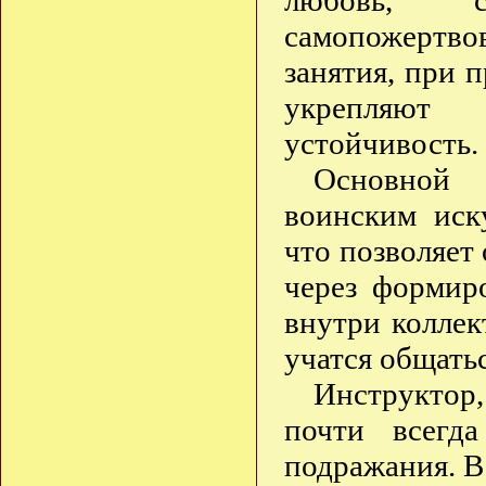
любовь, с
самопожертво
занятия, при 
укрепляют
устойчивость.
Основной
воинским иск
что позволяет 
через формир
внутри коллек
учатся общать
Инструктор
почти всегд
подражания. В 