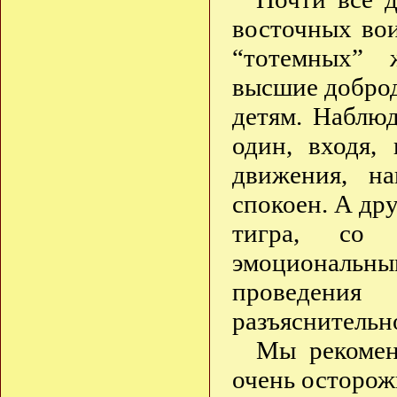
восточных вои
“тотемных” 
высшие доброд
детям. Наблюд
один, входя,
движения, н
спокоен. А др
тигра, со
эмоциональн
проведени
разъяснительн
Мы рекомен
очень осторож