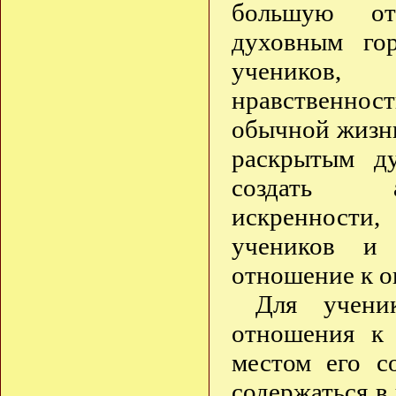
большую отв
духовным гор
учеников,
нравственност
обычной жизни
раскрытым д
создать ат
искренности
учеников и 
отношение к 
Для учени
отношения к 
местом его с
содержаться в