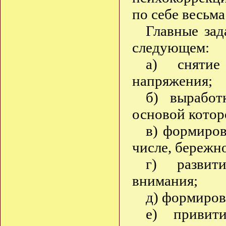
по себе весьма
Главные зад
следующем:
а) снятие
напряжения;
б) выработ
основой котор
в) формиров
числе, бережн
г) развит
внимания;
д) формиров
е) привит