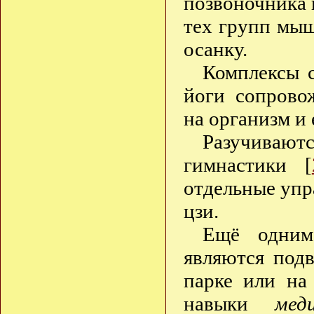
позвоночника 
тех групп мы
осанку.
Комплексы с
йоги сопрово
на организм и 
Разучиваю
гимнастики [
отдельные упр
цзи.
Ещё одним 
являются под
парке или на
навыки
мед