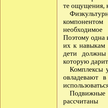
те ощущения, к
Физкультур
компонентом 
необходимое
Поэтому одна 
их к навыкам 
дети должны 
которую дарит
Комплексы 
овладевают в
использоваться
Подвижны
рассчитаны