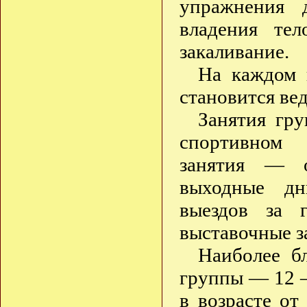
упражнения 
владения тел
закаливание.
На каждом 
становится ве
Занятия гру
спортивном 
занятия — о
выходные дн
выездов за 
выставочные з
Наиболее б
группы — 12 —
в возрасте от