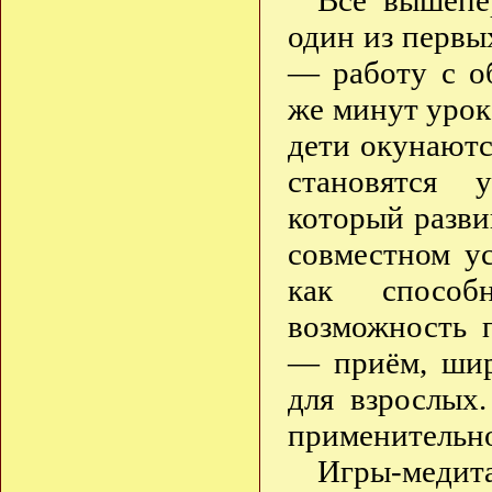
Все вышепе
один из первы
— работу с о
же минут урок
дети окунаютс
становятся у
который разви
совместном ус
как способн
возможность 
— приём, шир
для взрослых
применительно
Игры-медит