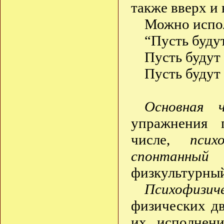
также вверх и 
Можно испол
“Пусть буду
Пусть будут
Пусть будут
Основная 
упражнения 
числе,
псих
спонтанный 
физкультурный
Психофизич
физических д
их исполнени