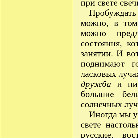
при свете свеч
Пробуждать
можно, в том
можно пред
состояния, к
занятии. И во
поднимают г
ласковых луча
дружба
и ник
большие бел
солнечных луч
Иногда мы 
свете настол
русские, во