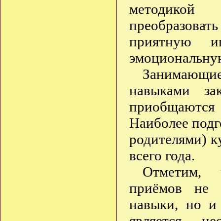
методико
преобразоват
приятную 
эмоциональну
Занимающиес
навыками за
приобщаются 
Наиболее подг
родителями) к
всего года.
Отметим, 
приёмов не 
навыки, но и
является не