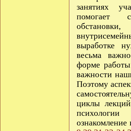
занятиях уч
помогает с
обстановк
внутрисемей
выработке н
весьма важно
форме работы
важности наши
Поэтому аспек
самостоятельн
циклы лекций
психологии
ознакомление 