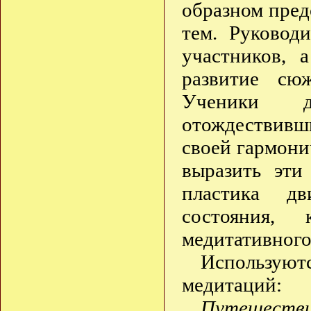
образном пред
тем. Руководи
участников, 
развитие сю
Ученики 
отождествивш
своей гармони
выразить эти
пластика дв
состояния,
медитативного
Использу
медитаций:
Путешествие