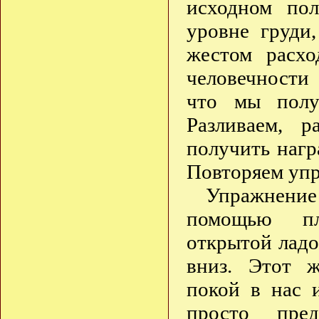
исходном по
уровне груди
жестом расхо
человечности 
что мы полу
Разливаем, р
получить награ
Повторяем упр
Упражнени
помощью пл
открытой ладо
вниз. Этот ж
покой в нас 
просто пред