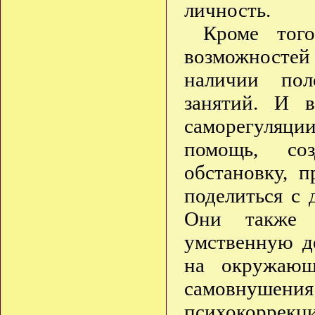
личность.
Кроме того
возможностей
наличии пол
занятий. И 
саморегуляци
помощь, соз
обстановку, 
поделиться с 
Они также о
умственную де
на окружающ
самовнуше
психокоррекц