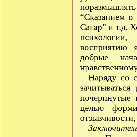
поразмышлят
“Сказанием о 
Сагар” и т.д. 
психологии,
восприятию я
добрые нач
нравственном
Наряду со с
зачитываться 
почерпнутые 
целью форми
отзывчивости,
Заключител