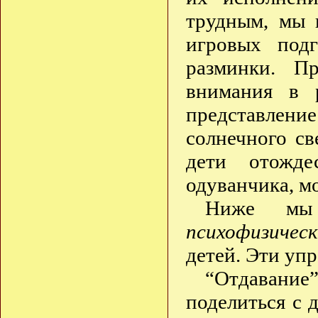
трудным, мы 
игровых под
разминки. Пр
внимания в 
представлени
солнечного св
дети отожде
одуванчика, мо
Ниже мы 
психофизичес
детей. Эти уп
“Отдавание”
поделиться с 