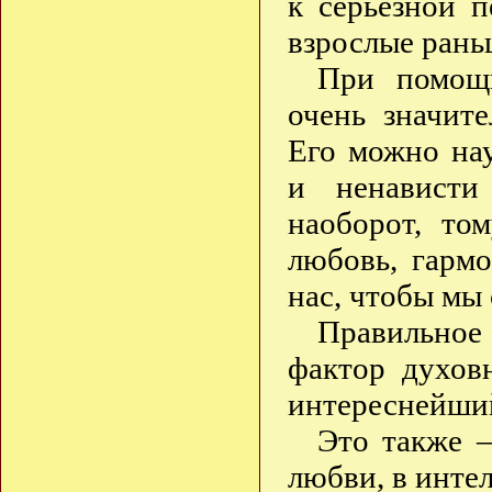
к серьёзной п
взрослые рань
При помощи
очень значит
Его можно на
и ненавист
наоборот, то
любовь, гарм
нас, чтобы мы 
Правильное
фактор духов
интереснейший
Это также —
любви, в инте