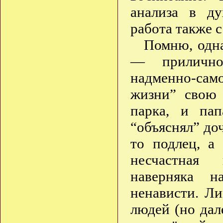
анализа в ду
работа также с
Помню, одна
— прилично 
надменно-са
жизни” свою 
парка, и пап
“объяснял” доч
то подлец, а
несчастная 
наверняка н
ненависти. Ли
людей (но дал