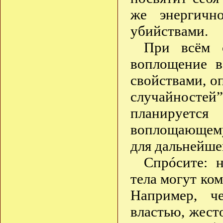
же энергичн
убийствами.
При всём с
воплощение в
свойствами, о
случайностей
планируется
воплощающему
для дальнейше
Спрóсите: 
тела могут ком
Например, че
властью, жест