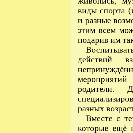
живопись, му
виды спорта (
и разные возм
этим всем мо
подарив им та
Воспитыват
действий в
непринуждённо
мероприятий
родители. 
специализиро
разных возрас
Вместе с те
которые ещё 