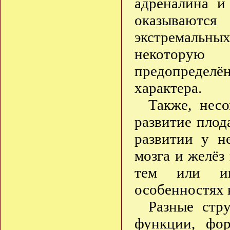
адреналина и
оказываютс
экстремальных
некоторую
предопределё
характера.
Также, нес
развитие плод
развитии у н
мозга и желёз
тем или ин
особенностях 
Разные стр
функции, фор