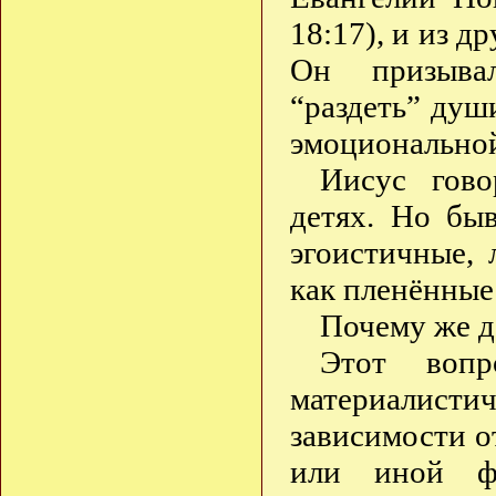
18:17), и из 
Он призывал
“раздеть” душ
эмоционально
Иисус гово
детях. Но бы
эгоистичные,
как пленённые
Почему же д
Этот вопр
материалист
зависимости о
или иной фа