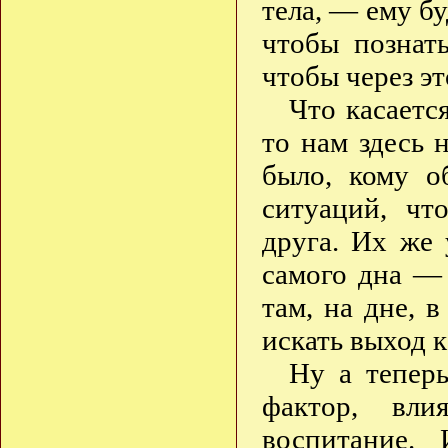
тела, — ему бу
чтобы познать
чтобы через эт
Что касаетс
то нам здесь 
было, кому о
ситуаций, чт
друга. Их же
самого дна — 
там, на дне, 
искать выход 
Ну а теперь
фактор, вл
воспитание.