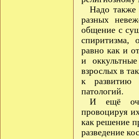
Надо также 
разных невеж
общение с сущ
спиритизма, 
равно как и о
и оккультные
взрослых в та
к развитию 
патологий.
И ещё оч
провоцируя их
как решение п
разведение кос