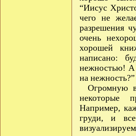
“Иисус Христо
чего не жела
разрешения ч
очень нехоро
хорошей кни
написано: б
нежностью! А 
на нежность?” 
Огромную в
некоторые п
Например, ка
груди, и вс
визуализируем