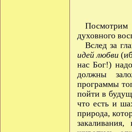
Посмотрим
духовного вос
Вслед за г
идей любви
(иб
нас Бог!) над
должны зало
программы тог
пойти в будуще
что есть и ша
природа, кото
закаливания,