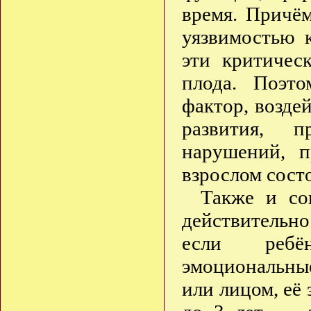
время. Причё
уязвимостью 
эти критичес
плода. Поэт
фактор, возде
развития, 
нарушений, 
взрослом сост
Также и со
действительн
если ребён
эмоциональные
или лицом, её 