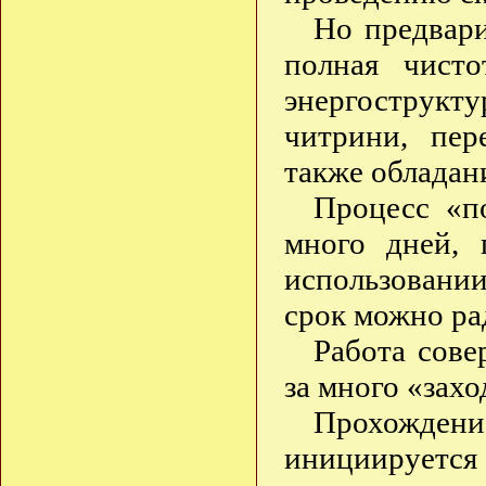
Но предвари
полная чисто
энергострукт
читрини, пер
также обладан
Процесс «п
много дней, 
использован
срок можно ра
Работа сове
за много «захо
Прохождени
инициируется