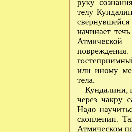
руку сознани
телу Кундали
свернувшейся
начинает течь
Атмической
повреждения
гостеприимны
или иному ме
тела.
Кундалини, 
через чакру с
Надо научитьс
скоплении. Т
Атмическом по