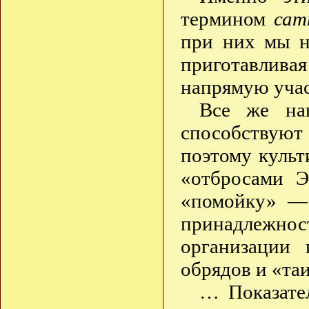
термином
сат
при них мы н
приготавлив
напрямую учас
Все же на
способствуют
поэтому культ
«отбросами Э
«помойку» —
принадлежно
организации
обрядов и «та
… Показател