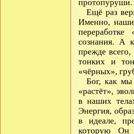
протопуруши.
Ещё раз вер
Именно, наши
переработке 
сознания. А к
прежде всего,
тонких и то
«чёрных», гру
Бог, как мы
«растёт», эво
в наших тела
Энергия, обра
в идеале, пр
которую Он 