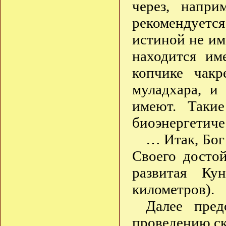
через, напри
рекомендуется
истиной не им
находится им
копчике чак
муладхара, и
имеют. Таки
биоэнергетиче
… Итак, Бог
Своего достой
развитая Ку
километров).
Далее пред
проведению ск