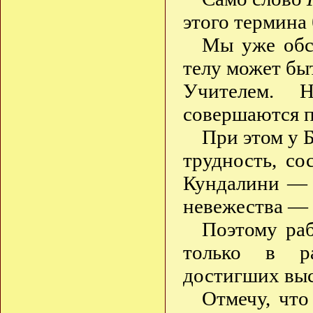
этого термина
Мы уже обс
телу может бы
Учителем. 
совершаются п
При этом у Б
трудность, со
Кундалини — 
невежества — 
Поэтому раб
только в р
достигших выс
Отмечу, что