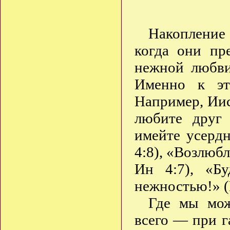
Накопление 
когда они пр
нежной любви
Именно к эт
Например, Иис
любите друг 
имейте усердн
4:8), «Возлюбл
Ин 4:7), «Б
нежностью!» (
Где мы мож
всего — при 