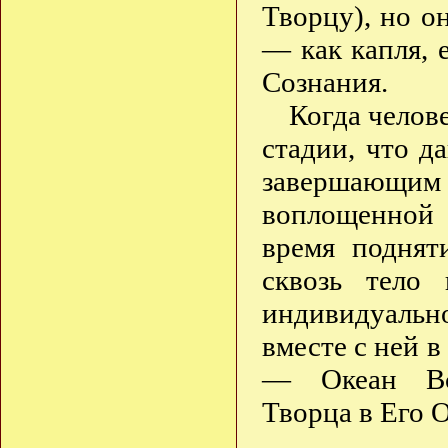
Творцу), но о
— как капля, 
Сознания.
Когда челов
стадии, что д
завершающим 
воплощенной 
время поднят
сквозь тело
индивидуальн
вместе с ней в
— Океан Все
Творца в Его 