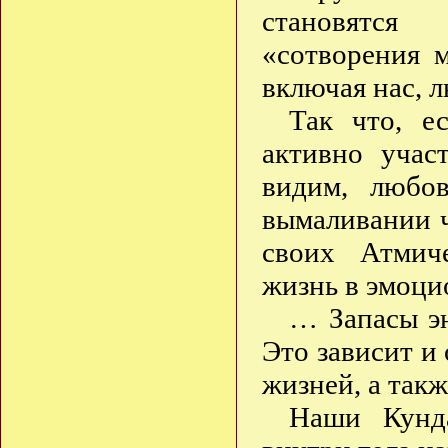
становятся
«сотворения 
включая нас, 
Так что, е
активно учас
видим, любо
вымаливании ч
своих Атмич
жизнь в эмоци
… Запасы э
Это зависит и 
жизней, а такж
Наши Кунд