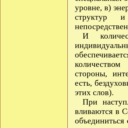
уровне, в) эн
структур и
непосредствен
И количес
индивидуал
обеспечивает
количеством
стороны, инт
есть, бездухо
этих слов).
При наступ
вливаются в С
объединиться 