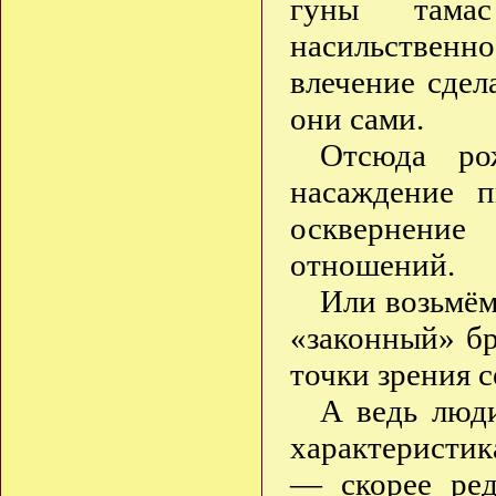
гуны тамас
насильственн
влечение сдел
они сами.
Отсюда ро
насаждение п
осквернение
отношений.
Или возьмём
«законный» бр
точки зрения 
А ведь люди
характеристик
— скорее ред