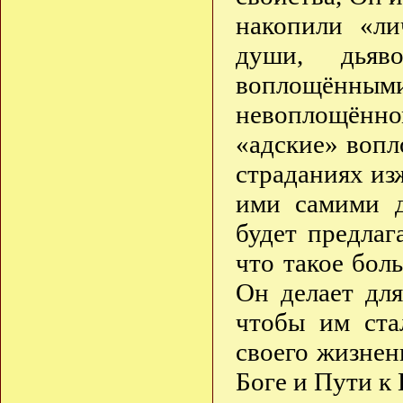
накопили «ли
души, дья
воплощёнными
невоплощённо
«адские» вопл
страданиях из
ими самими д
будет предлаг
что такое бол
Он делает для
чтобы им ста
своего жизнен
Боге и Пути 