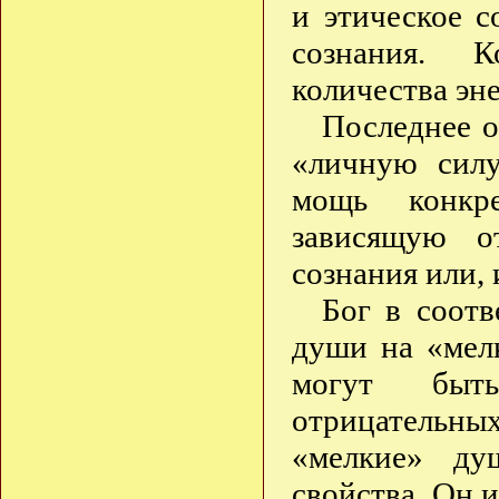
и этическое с
сознания. 
количества эн
Последнее о
«личную силу
мощь конкре
зависящую о
сознания или, 
Бог в соотв
души на «мел
могут быт
отрицательных
«мелкие» ду
свойства, Он 