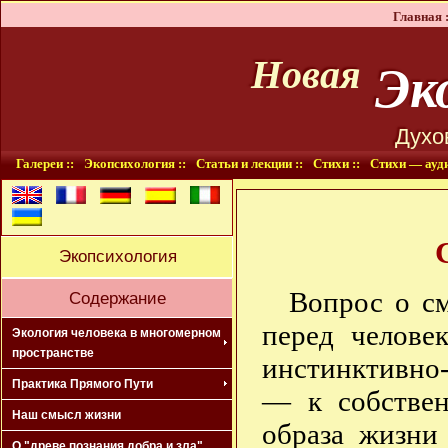
Главная :
Эко
Новая
Духо
Галереи ::
Экопсихология ::
Статьи и лекции ::
Стихи ::
Стихи — ауди
Экопсихология
Вопрос о см
Содержание
перед человек
Экология человека в многомерном
пространстве
инстинктивно-
Практика Прямого Пути
— к собствен
Наш смысл жизни
образа жизни
О "древе познания добра и зла"