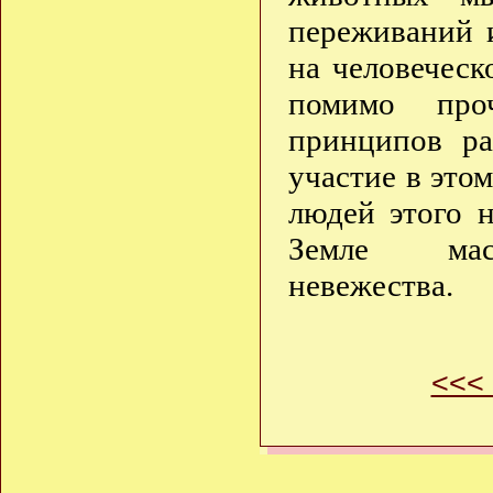
переживаний 
на человеческ
помимо проч
принципов ра
участие в это
людей этого 
Земле масс
невежества.
<<<